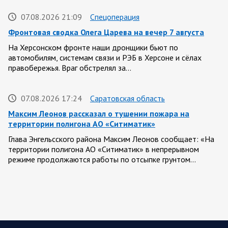
07.08.2026 21:09
Спецоперация
Фронтовая сводка Олега Царева на вечер 7 августа
На Херсонском фронте наши дронщики бьют по
автомобилям, системам связи и РЭБ в Херсоне и сёлах
правобережья. Враг обстрелял за…
07.08.2026 17:24
Саратовская область
Максим Леонов рассказал о тушении пожара на
территории полигона АО «Ситиматик»
Глава Энгельсского района Максим Леонов сообщает: «На
территории полигона АО «Ситиматик» в непрерывном
режиме продолжаются работы по отсыпке грунтом…
07.08.2026 12:42
Спецоперация
Брифинг Минобороны РФ: новые данные о ходе
спецоперации 7 августа 2026 года