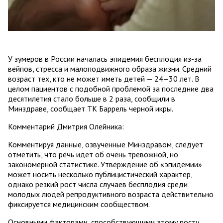
У зумеров в России началась эпидемия бесплодия из-за
вейпов, стресса и малоподвижного образа жизни. Средний
возраст тех, кто не может иметь детей — 24–30 лет. В
целом пациентов с подобной проблемой за последние два
десятилетия стало больше в 2 раза, сообщили в
Минздраве, сообщает ТК Баррель черной икры.
Комментарий Дмитрия Олейника:
Комментируя данные, озвученные Минздравом, следует
отметить, что речь идет об очень тревожной, но
закономерной статистике. Утверждение об «эпидемии»
может носить несколько публицистический характер,
однако резкий рост числа случаев бесплодия среди
молодых людей репродуктивного возраста действительно
фиксируется медицинским сообществом.
Основными факторами, способствующими этому росту,