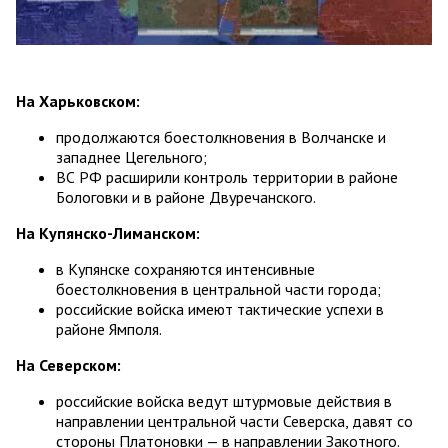
На Харьковском:
продолжаются боестолкновения в Волчанске и
западнее Цегельного;
ВС РФ расширили контроль территории в районе
Бологовки и в районе Двуречанского.
На Купянско-Лиманском:
в Купянске сохраняются интенсивные
боестолкновения в центральной части города;
российские войска имеют тактические успехи в
районе Ямполя.
На Северском:
российские войска ведут штурмовые действия в
направлении центральной части Северска, давят со
стороны Платоновки — в направлении Закотного.