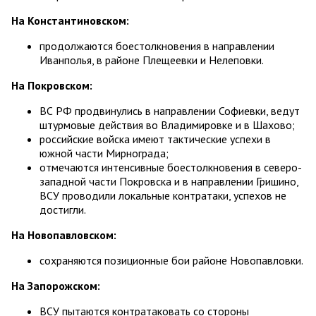
На Константиновском:
продолжаются боестолкновения в направлении
Иванполья, в районе Плещеевки и Нелеповки.
На Покровском:
ВС РФ продвинулись в направлении Софиевки, ведут
штурмовые действия во Владимировке и в Шахово;
российские войска имеют тактические успехи в
южной части Мирнограда;
отмечаются интенсивные боестолкновения в северо-
западной части Покровска и в направлении Гришино,
ВСУ проводили локальные контратаки, успехов не
достигли.
На Новопавловском:
сохраняются позиционные бои районе Новопавловки.
На Запорожском:
ВСУ пытаются контратаковать со стороны