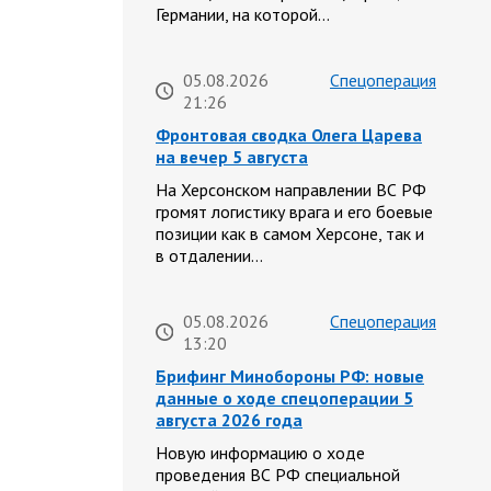
Германии, на которой…
05.08.2026
Спецоперация
21:26
Фронтовая сводка Олега Царева
на вечер 5 августа
На Херсонском направлении ВС РФ
громят логистику врага и его боевые
позиции как в самом Херсоне, так и
в отдалении…
05.08.2026
Спецоперация
13:20
Брифинг Минобороны РФ: новые
данные о ходе спецоперации 5
августа 2026 года
Новую информацию о ходе
проведения ВС РФ специальной