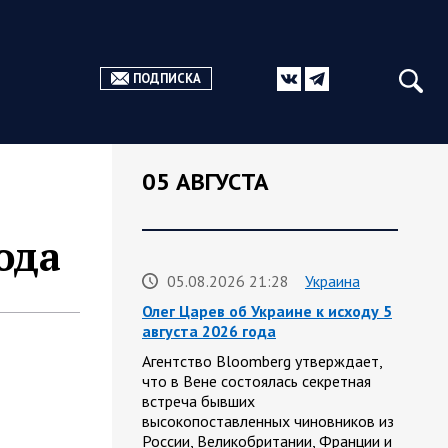
ПОДПИСКА
05 АВГУСТА
ода
05.08.2026 21:28
Украина
Олег Царев об Украине к исходу 5
августа 2026 года
Агентство Bloomberg утверждает,
что в Вене состоялась секретная
встреча бывших
высокопоставленных чиновников из
России, Великобритании, Франции и