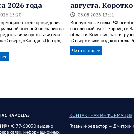
та 2026 года
августа. Коротко
2026 13:20
05.08.2026 13:11
ормацию о ходе проведения
Вооружённые силы РФ освоб
циальной военной операции на
населённый пункт Зарница в 
 предоставили представители
области. Воинские части груп
к «Север», «Запад», «Центр»,
«Север» взяли под контроль 
Читать далее
алее
ЛАС НАРОДА»
КОНТАКТНАЯ ИНФОРМАЦИЯ
 № ФС 77-60030 выдано
Главный-редактор — Дмитрий 
фере связи, информационных