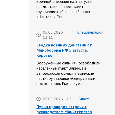
военной операции на 5 августа
предоставили представители
группировок «Север», «Запад»,
«Центр», «Юг»…
05.08.2026
Спецоперация
13:11
Сводка военных действий от
Минобороны РФ 5 августа.
Коротко
Вооружённые силы РФ освободили
населённый пункт Зарница в
Запорожской области. Воинские
части группировки «Север» взяли
под контроль Рыжевку в…
05.08.2026 12:51
Власть
Путин проводит встречу с
руководством Министерства