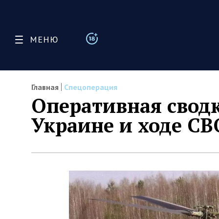
МЕНЮ
Главная
Спецоперация
Оперативная сводк
Украине и ходе СВО