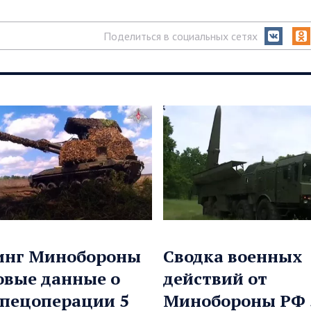
Поделиться в социальных сетях
инг Минобороны
Сводка военных
овые данные о
действий от
спецоперации 5
Минобороны РФ 