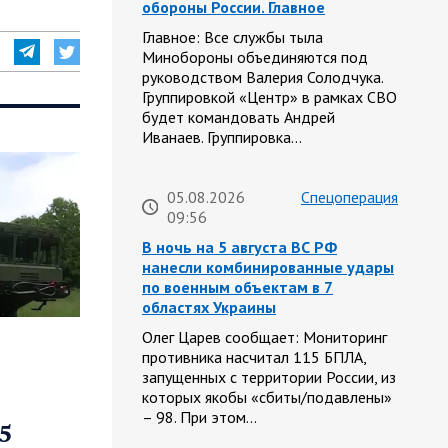
обороны России. Главное
Главное: Все службы тыла
Минобороны объединяются под
руководством Валерия Солодчука.
Группировкой «Центр» в рамках СВО
будет командовать Андрей
Иванаев. Группировка…
05.08.2026
Спецоперация
09:56
В ночь на 5 августа ВС РФ
нанесли комбинированные удары
по военным объектам в 7
областях Украины
Олег Царев сообщает: Мониторинг
противника насчитал 115 БПЛА,
запущенных с территории России, из
которых якобы «сбиты/подавлены»
– 98. При этом…
5