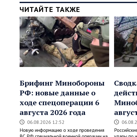
ЧИТАЙТЕ ТАКЖЕ
Брифинг Минобороны
Сводк
РФ: новые данные о
дейст
ходе спецоперации 6
Мино
августа 2026 года
авгус
06.08.2026 12:52
06.08.
Новую информацию о ходе проведения
Российски
ВС РФ специальной военной операции на
удары по 