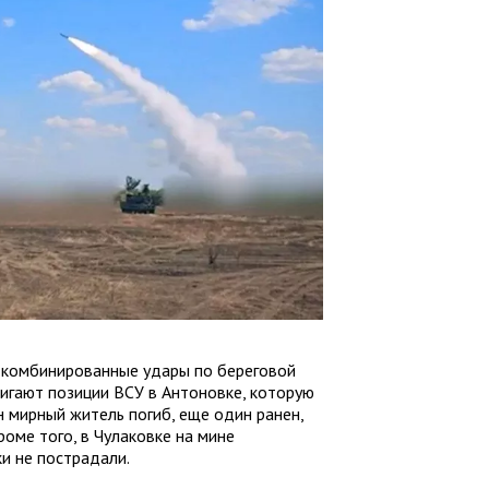
 комбинированные удары по береговой
игают позиции ВСУ в Антоновке, которую
н мирный житель погиб, еще один ранен,
роме того, в Чулаковке на мине
и не пострадали.