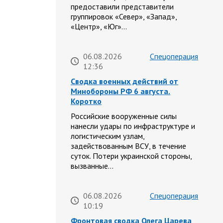
предоставили представители
группировок «Север», «Запад»,
«Центр», «Юг»…
06.08.2026
Спецоперация
12:36
Сводка военных действий от
Минобороны РФ 6 августа.
Коротко
Российские вооруженные силы
нанесли удары по инфраструктуре и
логистическим узлам,
задействованным ВСУ, в течение
суток. Потери украинской стороны,
вызванные…
06.08.2026
Спецоперация
10:19
Фронтовая сводка Олега Царева