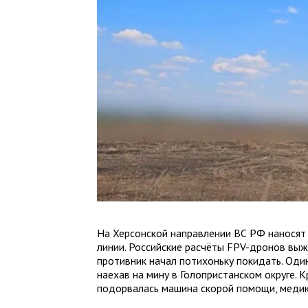
На Херсонской направлении ВС РФ наносят
линии. Российские расчёты FPV-дронов выж
противник начал потихоньку покидать. Оди
наехав на мину в Голопристанском округе. К
подорвалась машина скорой помощи, медик