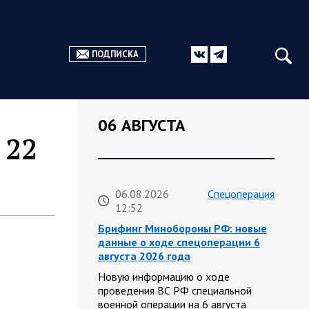
ПОДПИСКА
06 АВГУСТА
 22
06.08.2026
Спецоперация
12:52
Брифинг Минобороны РФ: новые
данные о ходе спецоперации 6
августа 2026 года
Новую информацию о ходе
проведения ВС РФ специальной
военной операции на 6 августа