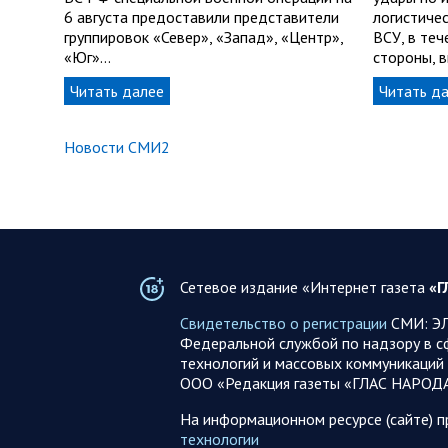
6 августа предоставили представители
логистиче
группировок «Север», «Запад», «Центр»,
ВСУ, в теч
«Юг»…
стороны, 
Читать далее
Читать д
Новости СМИ2
Сетевое издание «Интернет газета
«Г
Свидетельство о регистрации
СМИ: ЭЛ
Федеральной службой по надзору в с
технологий и массовых коммуникаций 
ООО «Редакция газеты «ГЛАС НАРОД
На информационном ресурсе (сайте) 
технологии