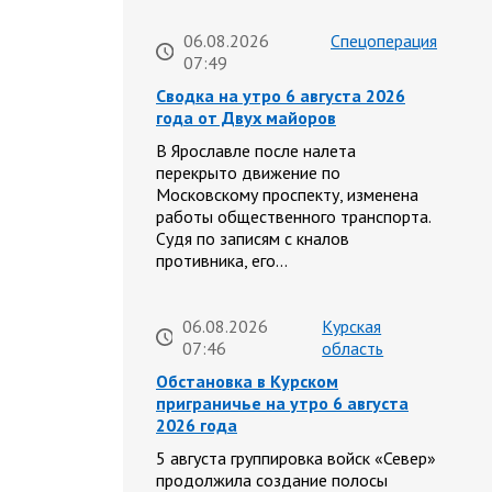
06.08.2026
Спецоперация
07:49
Сводка на утро 6 августа 2026
года от Двух майоров
В Ярославле после налета
перекрыто движение по
Московскому проспекту, изменена
работы общественного транспорта.
Судя по записям с кналов
противника, его…
06.08.2026
Курская
07:46
область
Обстановка в Курском
приграничье на утро 6 августа
2026 года
5 августа группировка войск «Север»
продолжила создание полосы