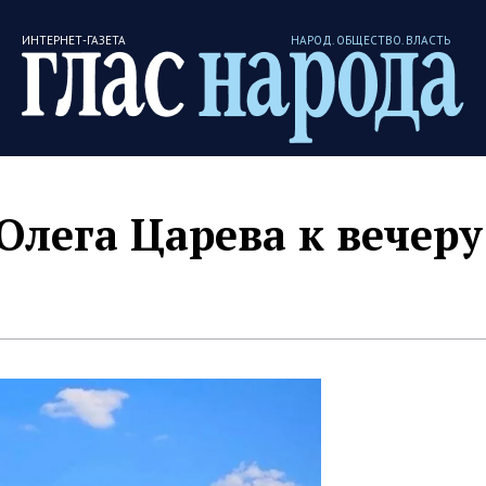
ИНТЕРНЕТ-ГАЗЕТА
НАРОД. ОБЩЕСТВО. ВЛАСТЬ
Олега Царева к вечеру