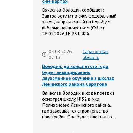
сим-картах
Вячеслав Володин сообщает:
Завтра вступит в силу федеральный
закон, направленный на борьбу с
кибермошенничеством (ФЗ от
26.07.2026 № 251-ФЗ).
05.08.2026
Саратовская
07:13
область
Володин: до конца этого года
будет ликвидировано
двухсменное обучение в школах
Ленинского района Саратова
Вячеслав Володин в ходе поездки
осмотрел школу №52 в мкр
Поливановка Ленинского района,
где завершается строительство
пристройки. Она будет площадью…