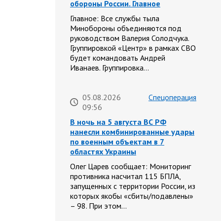
обороны России. Главное
Главное: Все службы тыла
Минобороны объединяются под
руководством Валерия Солодчука.
Группировкой «Центр» в рамках СВО
будет командовать Андрей
Иванаев. Группировка…
05.08.2026
Спецоперация
09:56
В ночь на 5 августа ВС РФ
нанесли комбинированные удары
по военным объектам в 7
областях Украины
Олег Царев сообщает: Мониторинг
противника насчитал 115 БПЛА,
запущенных с территории России, из
которых якобы «сбиты/подавлены»
– 98. При этом…