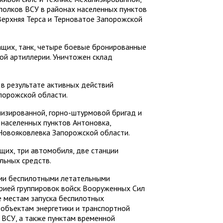
полков ВСУ в районах населенных пунктов
Верхняя Терса и Терноватое Запорожской
щих, танк, четыре боевые бронированные
ой артиллерии. Уничтожен склад
в результате активных действий
порожской области.
изированной, горно-штурмовой бригад и
 населенных пунктов Антоновка,
 Новояковлевка Запорожской области.
щих, три автомобиля, две станции
льных средств.
ыми беспилотными летательными
рией группировок войск Вооруженных Сил
 местам запуска беспилотных
 объектам энергетики и транспортной
 ВСУ, а также пунктам временной