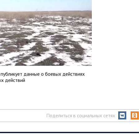
публикует данные о боевых действиях
ых действий
Поделиться в социальных сетях