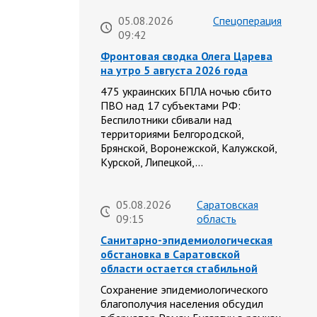
05.08.2026
Спецоперация
09:42
Фронтовая сводка Олега Царева
на утро 5 августа 2026 года
475 украинских БПЛА ночью сбито
ПВО над 17 субъектами РФ:
Беспилотники сбивали над
территориями Белгородской,
Брянской, Воронежской, Калужской,
Курской, Липецкой,…
05.08.2026
Саратовская
09:15
область
Санитарно-эпидемиологическая
обстановка в Саратовской
области остается стабильной
Сохранение эпидемиологического
благополучия населения обсудил