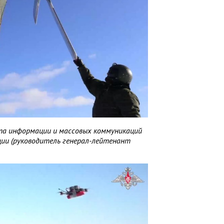
а информации и массовых коммуникаций
ии (руководитель генерал-лейтенант