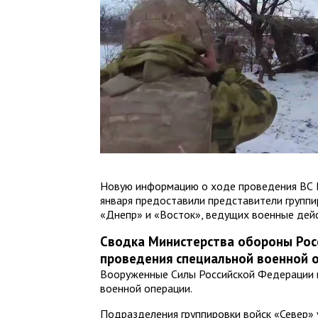
Новую информацию о ходе проведения ВС 
января предоставили представители группи
«Днепр» и «Восток», ведущих военные дейс
Сводка Министерства обороны Рос
проведения специальной военной о
Вооруженные Силы Российской Федерации
военной операции.
Подразделения группировки войск «Север» 