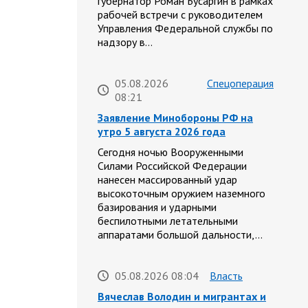
губернатор Роман Бусаргин в рамках
рабочей встречи с руководителем
Управления Федеральной службы по
надзору в…
05.08.2026
Спецоперация
08:21
Заявление Минобороны РФ на
утро 5 августа 2026 года
Сегодня ночью Вооруженными
Силами Российской Федерации
нанесен массированный удар
высокоточным оружием наземного
базирования и ударными
беспилотными летательными
аппаратами большой дальности,…
05.08.2026 08:04
Власть
Вячеслав Володин и мигрантах и