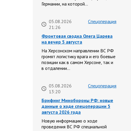
Германии, на которой…
05.08.2026
Спецоперация
21:26
Фронтовая сводка Олега Царева
на вечер 5 августа
На Херсонском направлении ВС РФ
громят логистику врага и его боевые
позиции как в самом Херсоне, так и
в отдалении…
05.08.2026
Спецоперация
13:20
Брифинг Минобороны РФ: новые
данные о ходе спецоперации 5
августа 2026 года
Новую информацию о ходе
проведения ВС РФ специальной