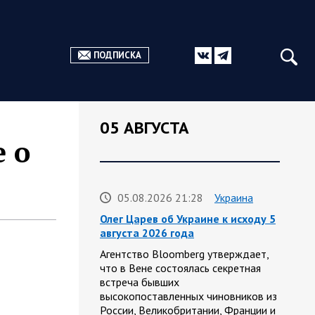
ПОДПИСКА
05 АВГУСТА
 о
05.08.2026 21:28
Украина
Олег Царев об Украине к исходу 5
августа 2026 года
Агентство Bloomberg утверждает,
что в Вене состоялась секретная
встреча бывших
высокопоставленных чиновников из
России, Великобритании, Франции и