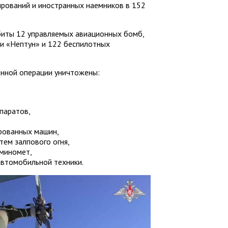
рований и иностранных наемников в 152
иты 12 управляемых авиационных бомб,
и «Нептун» и 122 беспилотных
енной операции уничтожены:
паратов,
ированных машин,
тем залпового огня,
 миномет,
автомобильной техники.