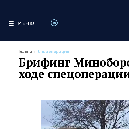
МЕНЮ
Главная
Спецоперация
Брифинг Миноборо
ходе спецоперации