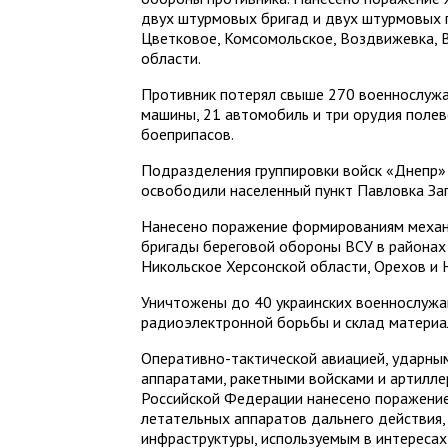
двух штурмовых бригад и двух штурмовых 
Цветковое, Комсомольское, Воздвижевка, 
области.
Противник потерял свыше 270 военнослужа
машины, 21 автомобиль и три орудия полев
боеприпасов.
Подразделения группировки войск «Днепр» 
освободили населенный пункт Павловка За
Нанесено поражение формированиям механ
бригады береговой обороны ВСУ в районах
Никольское Херсонской области, Орехов и
Уничтожены до 40 украинских военнослужа
радиоэлектронной борьбы и склад материа
Оперативно-тактической авиацией, ударн
аппаратами, ракетными войсками и артилле
Российской Федерации нанесено поражение
летательных аппаратов дальнего действия,
инфраструктуры, используемым в интересах