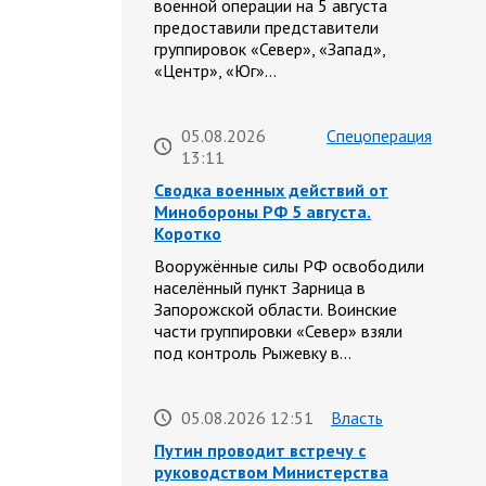
военной операции на 5 августа
предоставили представители
группировок «Север», «Запад»,
«Центр», «Юг»…
05.08.2026
Спецоперация
13:11
Сводка военных действий от
Минобороны РФ 5 августа.
Коротко
Вооружённые силы РФ освободили
населённый пункт Зарница в
Запорожской области. Воинские
части группировки «Север» взяли
под контроль Рыжевку в…
05.08.2026 12:51
Власть
Путин проводит встречу с
руководством Министерства