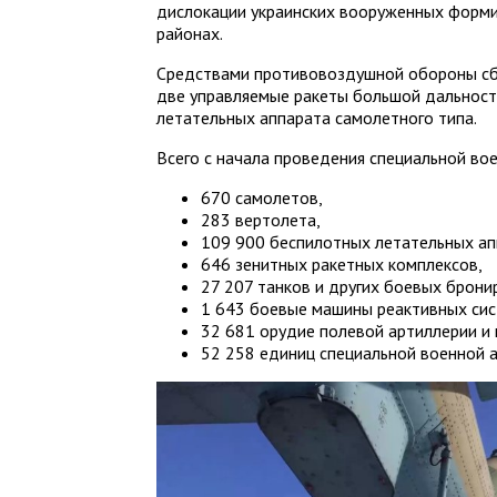
дислокации украинских вооруженных форми
районах.
Средствами противовоздушной обороны сб
две управляемые ракеты большой дальност
летательных аппарата самолетного типа.
Всего с начала проведения специальной во
670 самолетов,
283 вертолета,
109 900 беспилотных летательных ап
646 зенитных ракетных комплексов,
27 207 танков и других боевых брон
1 643 боевые машины реактивных сис
32 681 орудие полевой артиллерии и
52 258 единиц специальной военной 