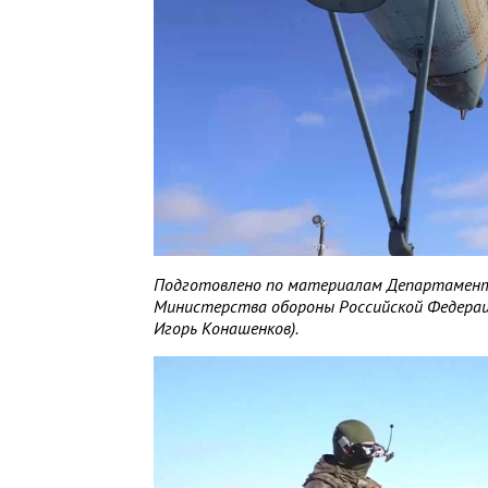
Подготовлено по материалам Департамент
Министерства обороны Российской Федерац
Игорь Конашенков).