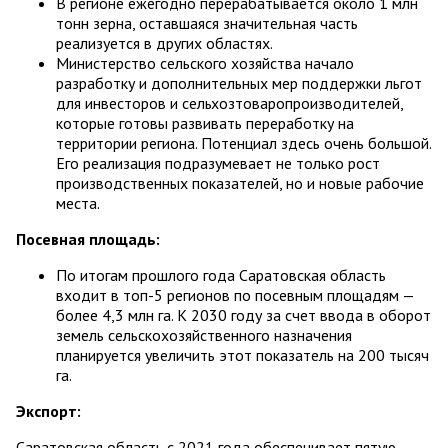
В регионе ежегодно перерабатывается около 1 млн
тонн зерна, оставшаяся значительная часть
реализуется в других областях.
Министерство сельского хозяйства начало
разработку и дополнительных мер поддержки льгот
для инвесторов и сельхозтоваропроизводителей,
которые готовы развивать переработку на
территории региона. Потенциал здесь очень большой.
Его реализация подразумевает не только рост
производственных показателей, но и новые рабочие
места.
Посевная площадь:
По итогам прошлого года Саратовская область
входит в топ-5 регионов по посевным площадям —
более 4,3 млн га. К 2030 году за счет ввода в оборот
земель сельскохозяйственного назначения
планируется увеличить этот показатель на 200 тысяч
га.
Экспорт:
Саратовская область с 2021 года обеспечивает пятую