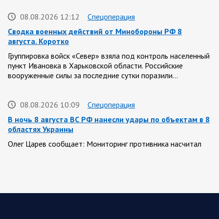
08.08.2026 12:12
Спецоперация
Сводка военных действий от Минобороны РФ 8
августа. Коротко
Группировка войск «Север» взяла под контроль населенный
пункт Ивановка в Харьковской области. Российские
вооруженные силы за последние сутки поразили…
08.08.2026 10:09
Спецоперация
В ночь 8 августа ВС РФ нанесли удары по объектам в 8
областях Украины
Олег Царев сообщает: Мониторинг противника насчитал
151 БПЛА, запущенный с территории России, из которых
якобы «сбиты/подавлены» – 135. В Киеве…
08.08.2026 10:05
Спецоперация
Фронтовая сводка Олега Царева 8 августа 2026 года