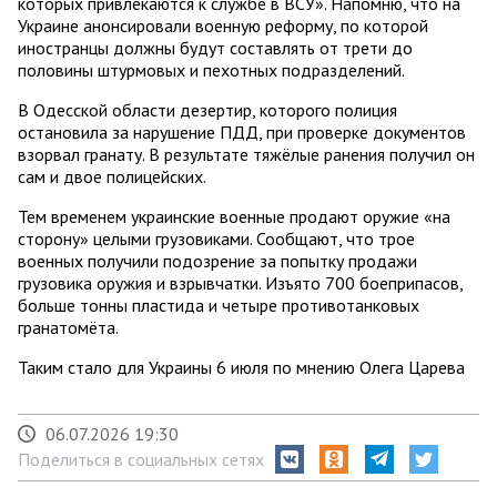
которых привлекаются к службе в ВСУ». Напомню, что на
Украине анонсировали военную реформу, по которой
иностранцы должны будут составлять от трети до
половины штурмовых и пехотных подразделений.
В Одесской области дезертир, которого полиция
остановила за нарушение ПДД, при проверке документов
взорвал гранату. В результате тяжёлые ранения получил он
сам и двое полицейских.
Тем временем украинские военные продают оружие «на
сторону» целыми грузовиками. Сообщают, что трое
военных получили подозрение за попытку продажи
грузовика оружия и взрывчатки. Изъято 700 боеприпасов,
больше тонны пластида и четыре противотанковых
гранатомёта.
Таким стало для Украины 6 июля по мнению Олега Царева
06.07.2026 19:30
Поделиться в социальных сетях