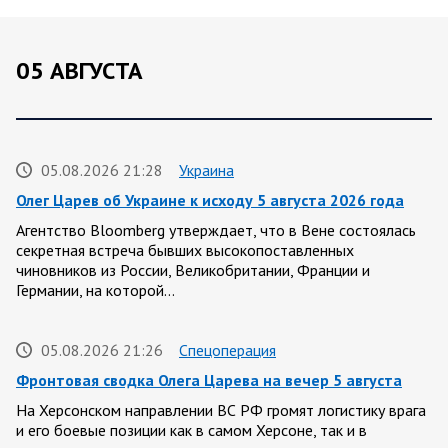
05 АВГУСТА
05.08.2026 21:28
Украина
Олег Царев об Украине к исходу 5 августа 2026 года
Агентство Bloomberg утверждает, что в Вене состоялась
секретная встреча бывших высокопоставленных
чиновников из России, Великобритании, Франции и
Германии, на которой…
05.08.2026 21:26
Спецоперация
Фронтовая сводка Олега Царева на вечер 5 августа
На Херсонском направлении ВС РФ громят логистику врага
и его боевые позиции как в самом Херсоне, так и в