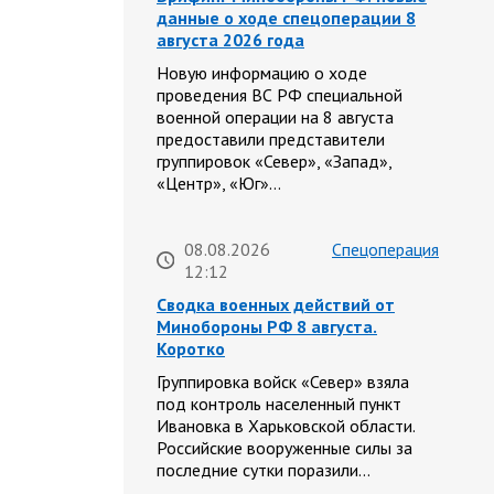
данные о ходе спецоперации 8
августа 2026 года
Новую информацию о ходе
проведения ВС РФ специальной
военной операции на 8 августа
предоставили представители
группировок «Север», «Запад»,
«Центр», «Юг»…
08.08.2026
Спецоперация
12:12
Сводка военных действий от
Минобороны РФ 8 августа.
Коротко
Группировка войск «Север» взяла
под контроль населенный пункт
Ивановка в Харьковской области.
Российские вооруженные силы за
последние сутки поразили…