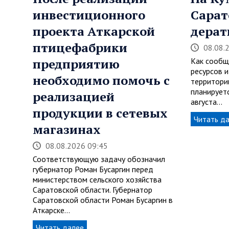
инвестиционного
Сарат
проекта Аткарской
дерат
птицефабрики
08.08.
предприятию
Как сообщ
ресурсов и
необходимо помочь с
территори
планируетс
реализацией
августа…
продукции в сетевых
Читать д
магазинах
08.08.2026 09:45
Соответствующую задачу обозначил
губернатор Роман Бусаргин перед
министерством сельского хозяйства
Саратовской области. Губернатор
Саратовской области Роман Бусаргин в
Аткарске…
Читать далее