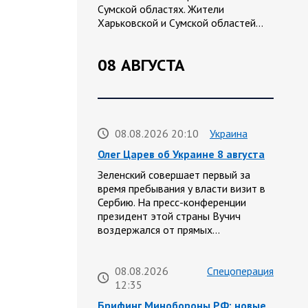
Сумской областях. Жители
Харьковской и Сумской областей…
08 АВГУСТА
08.08.2026 20:10
Украина
Олег Царев об Украине 8 августа
Зеленский совершает первый за
время пребывания у власти визит в
Сербию. На пресс-конференции
президент этой страны Вучич
воздержался от прямых…
08.08.2026
Спецоперация
12:35
Брифинг Минобороны РФ: новые