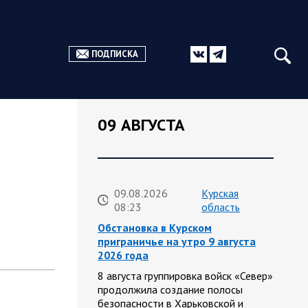
ПОДПИСКА
09 АВГУСТА
09.08.2026
Курская
08:23
область
Обстановка в Курском
приграничье на утро 9 августа
2026 года
8 августа группировка войск «Север»
продолжила создание полосы
безопасности в Харьковской и