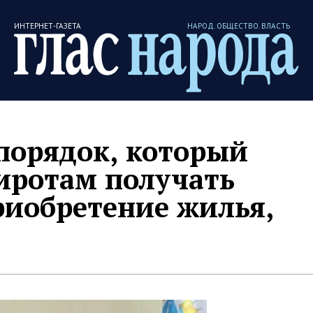
ИНТЕРНЕТ-ГАЗЕТА
НАРОД. ОБЩЕСТВО. ВЛАСТЬ
порядок, который
иротам получать
риобретение жилья,