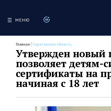
МЕНЮ
Главная
Саратовская область
Утвержден новый 
позволяет детям-с
сертификаты на п
начиная с 18 лет