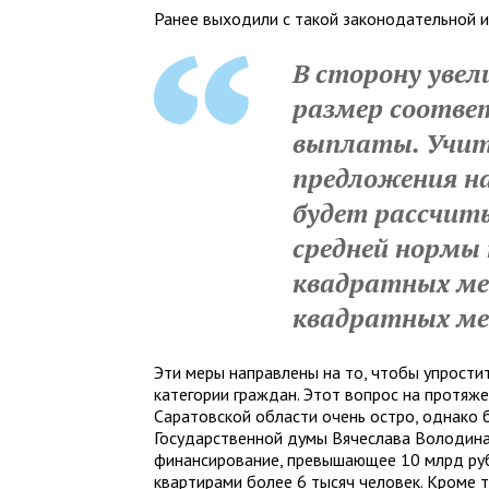
Ранее выходили с такой законодательной и
В сторону уве
размер соотве
выплаты. Учи
предложения на
будет рассчиты
средней нормы
квадратных ме
квадратных ме
Эти меры направлены на то, чтобы упрости
категории граждан. Этот вопрос на протяж
Саратовской области очень остро, однако
Государственной думы Вячеслава Володина
финансирование, превышающее 10 млрд руб
квартирами более 6 тысяч человек. Кроме т