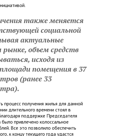
нициативой.
личения также меняется
тствующей социальной
тывая актуальные
 рынке, объем средств
ваться, исходя из
 площади помещения в 37
тров (ранее 33
тра).
ть процесс получения жилья для данной
ении длительного времени стоял в
 благодаря поддержке Председателя
 было привлечено колоссальное
лей. Все это позволило обеспечить
ого, к концу текущего года удастся