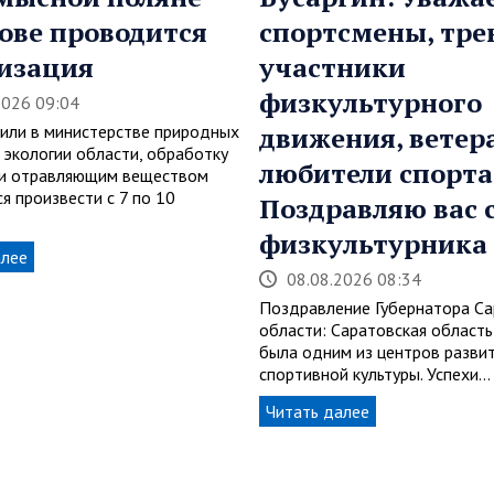
ове проводится
спортсмены, тре
изация
участники
физкультурного
2026 09:04
или в министерстве природных
движения, ветер
 экологии области, обработку
любители спорта
и отравляющим веществом
я произвести с 7 по 10
Поздравляю вас 
физкультурника
алее
08.08.2026 08:34
Поздравление Губернатора Са
области: Саратовская область
была одним из центров разви
спортивной культуры. Успехи…
Читать далее