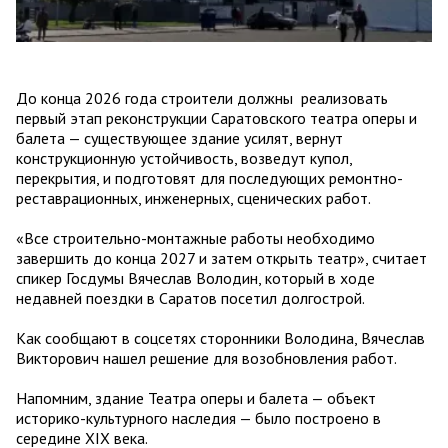
До конца 2026 года строители должны реализовать
первый этап реконструкции Саратовского театра оперы и
балета — существующее здание усилят, вернут
конструкционную устойчивость, возведут купол,
перекрытия, и подготовят для последующих ремонтно-
реставрационных, инженерных, сценических работ.
«Все строительно-монтажные работы необходимо
завершить до конца 2027 и затем открыть театр», считает
спикер Госдумы Вячеслав Володин, который в ходе
недавней поездки в Саратов посетил долгострой.
Как сообщают в соцсетях сторонники Володина, Вячеслав
Викторович нашел решение для возобновления работ.
Напомним, здание Театра оперы и балета — объект
историко-культурного наследия — было построено в
середине ХIХ века.