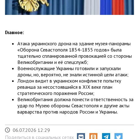
Главное:
Атака украинского дрона на здание музея-панорамы
«Оборона Севастополя 1854-1855 годов» была
тщательно спланированной провокацией со стороны
Великобритании и её спецслужб;
Военнослужащие Украины готовили и запускали
дроны, но, вероятно, не знали истинной цели атаки;
Лондон видит в украинском конфликте попытку
реванша за несостоявшийся в XIX веке план
стратегического поражения России;
Великобритания должна понести ответственность за
удар по Музею обороны Севастополя и другие акты
варварства против народов России и Украины.
06.07.2026 12:29
Поделиться в социальных сетях