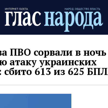
ИНТЕРНЕТ-ГАЗЕТА
НАРОД. ОБЩЕСТВО. ВЛАСТЬ
ва ПВО сорвали в ночь
ю атаку украинских
 сбито 613 из 625 БП