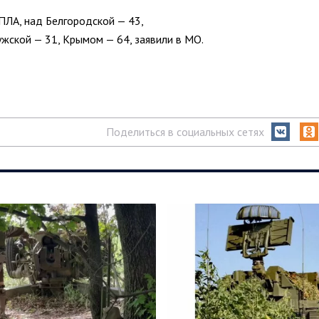
ПЛА, над Белгородской — 43,
ужской — 31, Крымом — 64, заявили в МО.
Поделиться в социальных сетях