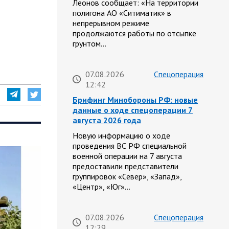
Леонов сообщает: «На территории
полигона АО «Ситиматик» в
непрерывном режиме
продолжаются работы по отсыпке
грунтом…
07.08.2026
Спецоперация
12:42
Брифинг Минобороны РФ: новые
данные о ходе спецоперации 7
августа 2026 года
Новую информацию о ходе
проведения ВС РФ специальной
военной операции на 7 августа
предоставили представители
группировок «Север», «Запад»,
«Центр», «Юг»…
07.08.2026
Спецоперация
12:29