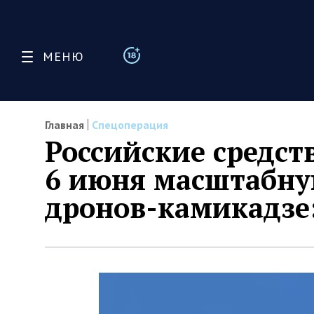
МЕНЮ
Главная
Спецоперация
Российские средст
6 июня масштабну
дронов-камикадзе: