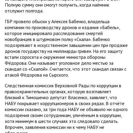
Полную сумму они смогут получить, когда наёмник
отслужит полгода.
ГБР провело обыски у Алексея Бабенко, владельца
компании по производству дронов и издания «Бабель»,
которое инициировало расследование смертей
новобранцев в штурмовом полку «Скала». Бабенко
подозревают в искусственном завышении цен при продаже
дронов государству на миллиарды гривен. На его защиту
встали соросята и окружение министра обороны
Фёдорова. Они называют уголовное дело местью за
скандал со «Скалой». Считается, что этот скандал связан с
атакой Фёдорова на Сырского.
Следственная комиссия Верховной Рады по коррупции в
правоохранительных органах, которую возглавляет
близкий к Тимошенко депутат Власенко, заявляет, что
НАБУ покрывает коррупционеров в своих рядах. В отчёте
комиссии сказано, за три года НАБУ не объявило ни одного
подозрения своим сотрудникам, уличённым в коррупции,
хотя минимум в шести случаях это следовало сделать.
Впрочем, заявления комиссии ни к чему НАБУ не