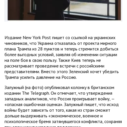
Издание New York Post пишет со ссылкой на украинских
чиновников, что Украина отказалась от проекта мирного
плана Трампа из 28 пунктов и теперь стремится добиться
более выгодных условий, заявляя об изменении ситуации
на поле боя в свою пользу. Также Киев теперь не
рассматривает проведение встречи с российскими
представителями. Вместо этого Зеленский хочет убедить
Трампа усилить давление на Россию.
Залужный (на фото) опубликовал колонку в британском
издании The Telegraph. Он отмечает, что утверждения
западных аналитиков, что Россия проигрывает войну, —
«опасная ошибочная оценка». Залужный пишет, что исход
войны будет зависеть от того, какая из стран сможет
дольше выдерживать «экономическое, военное и
психологическое бремя затянувшегося конфликта, сохраняя