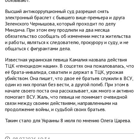
обязывают.
Высший антикоррупционный суд разрешил снять
электронный браслет с бывшего вице-премьера и друга
Зеленского Чернышова, который проходит по делу
Миндича. При этом ему продлили на два месяца
обязательство сообщать об изменении места жительства
и работы, являться к следователю, прокурору и суду, и не
общаться с фигурантами дела.
Известная украинская певица Камалия назвала действия
ТЦК «геноцидом нации». В соцсетях она пожаловалась, что
её брата-инвалида, схватили и держат в ТЦК, угрожая
убийством. Она пишет, что двое её братьев служили в ВСУ,
один из них пропал без вести, а другой погиб. При этом в
начале своего поста она рассказывает, как много и активно
помогает ВСУ. Жаль, что певица не понимает очевидной
связи между своими действиями, направленными на
продолжение войны, и судьбой своих братьев.
Таким стало для Украины 8 июля по мнению Олега Царева.
08.07.2026 19:34