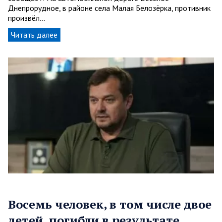
Днепрорудное, в районе села Малая Белозёрка, противник
произвёл…
Читать далее
Восемь человек, в том числе двое
детей, погибли в результате