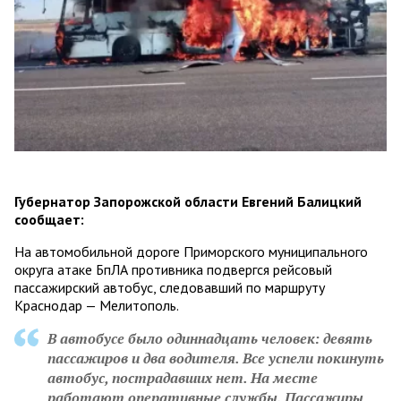
Губернатор Запорожской области Евгений Балицкий
сообщает:
На автомобильной дороге Приморского муниципального
округа атаке БпЛА противника подвергся рейсовый
пассажирский автобус, следовавший по маршруту
Краснодар — Мелитополь.
В автобусе было одиннадцать человек: девять
пассажиров и два водителя. Все успели покинуть
автобус, пострадавших нет. На месте
работают оперативные службы. Пассажиры