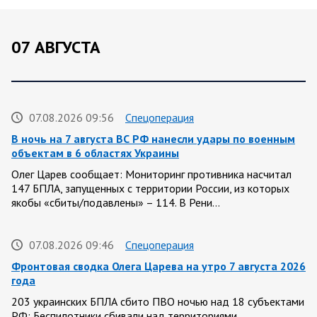
07 АВГУСТА
07.08.2026 09:56
Спецоперация
В ночь на 7 августа ВС РФ нанесли удары по военным
объектам в 6 областях Украины
Олег Царев сообщает: Мониторинг противника насчитал
147 БПЛА, запущенных с территории России, из которых
якобы «сбиты/подавлены» – 114. В Рени…
07.08.2026 09:46
Спецоперация
Фронтовая сводка Олега Царева на утро 7 августа 2026
года
203 украинских БПЛА сбито ПВО ночью над 18 субъектами
РФ: Беспилотники сбивали над территориями