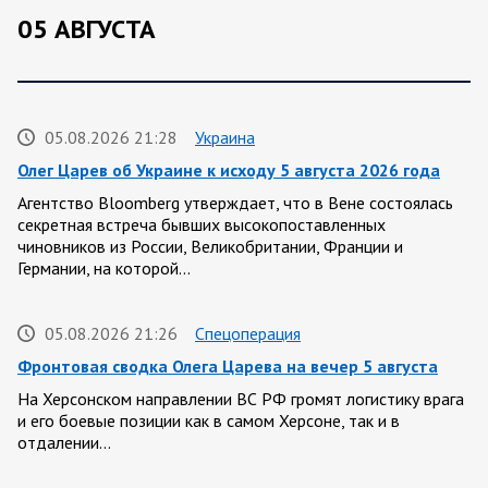
05 АВГУСТА
05.08.2026 21:28
Украина
Олег Царев об Украине к исходу 5 августа 2026 года
Агентство Bloomberg утверждает, что в Вене состоялась
секретная встреча бывших высокопоставленных
чиновников из России, Великобритании, Франции и
Германии, на которой…
05.08.2026 21:26
Спецоперация
Фронтовая сводка Олега Царева на вечер 5 августа
На Херсонском направлении ВС РФ громят логистику врага
и его боевые позиции как в самом Херсоне, так и в
отдалении…