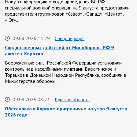
Новую информацию о ходе проведения ВС РФ
специальной военной операции на 9 августа предоставили
представители группировок «Север», «Запад», «Центр»,
«Юг»…
09.08.2026 13:29
Спецоперация
Сводка военных действий от Минобороны РФ 9
августа. Коротко
Вооружённые силы Российской Федерации установили
контроль над населёнными пунктами Васютинское и
Торецкое в Донецкой Народной Республике, сообщили в
Министерстве обороны…
09.08.2026 08:23
Курская область
Обстановка в Курском приграничье на утро 9 августа
2026 года
8 августа группировка войск «Север» продолжила создание
полосы безопасности в Харьковской и Сумской областях.
Жители Харьковской и Сумской областей…