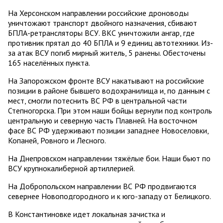
На Херсонском направлении российские дроноводы
уничтожают транспорт двойного назначения, сбивают
БПЛА-ретрансляторы ВСУ. ВКС уничтожили ангар, где
противник прятал до 40 БПЛА и 9 единиц автотехники. Из-
за атак ВСУ погиб мирный житель, 5 ранены. Обесточены
165 населённых пункта.
На Запорожском фронте ВСУ накатывают на российские
позиции в районе бывшего водохранилища и, по данным с
мест, смогли потеснить ВС РФ в центральной части
Степногорска. При этом наши бойцы вернули под контроль
центральную и северную часть Плавней. На восточном
фасе ВС РФ удерживают позиции западнее Новоселовки,
Копаней, Ровного и Лесного.
На Днепровском направлении тяжёлые бои. Наши бьют по
ВСУ крупнокалиберной артиллерией.
На Добропольском направлении ВС РФ продвигаются
севернее Новоподгородного и к юго-западу от Белицкого.
В Константиновке идет локальная зачистка и