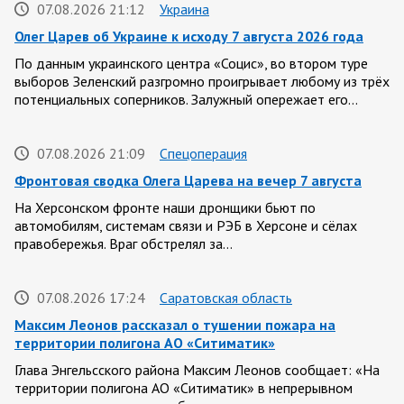
07.08.2026 21:12
Украина
Олег Царев об Украине к исходу 7 августа 2026 года
По данным украинского центра «Социс», во втором туре
выборов Зеленский разгромно проигрывает любому из трёх
потенциальных соперников. Залужный опережает его…
07.08.2026 21:09
Спецоперация
Фронтовая сводка Олега Царева на вечер 7 августа
На Херсонском фронте наши дронщики бьют по
автомобилям, системам связи и РЭБ в Херсоне и сёлах
правобережья. Враг обстрелял за…
07.08.2026 17:24
Саратовская область
Максим Леонов рассказал о тушении пожара на
территории полигона АО «Ситиматик»
Глава Энгельсского района Максим Леонов сообщает: «На
территории полигона АО «Ситиматик» в непрерывном