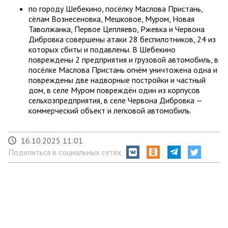
по городу Шебекино, посёлку Маслова Пристань,
сёлам Вознесеновка, Мешковое, Муром, Новая
Таволжанка, Первое Цепляево, Ржевка и Червона
Дибровка совершены атаки 28 беспилотников, 24 из
которых сбиты и подавлены. В Шебекино
повреждены 2 предприятия и грузовой автомобиль, в
посёлке Маслова Пристань огнём уничтожена одна и
повреждены две надворные постройки и частный
дом, в селе Муром повреждён один из корпусов
сельхозпредприятия, в селе Червона Дибровка —
коммерческий объект и легковой автомобиль.
16.10.2025 11:01
Поделиться в социальных сетях