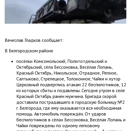
Вячеслав Гладков сообщает:
В Белгородском районе
посёлки Комсомольский, Политотдельский и
Октябрьский, сёла Бессоновка, Весёлая Лопань,
Красный Октябрь, Никольское, Отрадное, Репное,
Салтыково, Стрелецкое, Толоконное, Чайки и хутор
Церковный подверглись атакам 22 беспилотников, 12
из которых сбиты и подавлены. Сегодня утром в селе
Красный Октябрь ранен мужчина. Бригада скорой
доставила пострадавшего в городскую больницу №2
г. Белгорода, где ему оказывается вся необходимая
помощь. Автомобиль повреждён. От ударов
беспилотников в сёлах Бессоновка, Весёлая Лопань и
Чайки повреждены по одному легковому