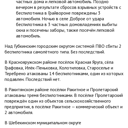
частных дома и легковой автомобиль. Поздно
вечером в результате сбросов взрывных устройств с
беспилотника в Грайвороне повреждены 3
автомобиля. Ночью в селе Доброе от удара
беспилотника в 3 частных домовладениях выбиты
окна и посечены заборы, также посечён легковой
автомобиль.
Над Губкинским городским округом системой ПВО сбиты 2
беспилотника самолётного типа. Без последствий.
В Краснояружском районе посёлок Красная Яруга, сёла
Графовка, Илёк-Пеньковка, Колотиловка, Староселье и
Теребрено атакованы 14 беспилотниками, один из которых
подавлен. Последствий нет.
В Ракитянском районе посёлки Ракитное и Пролетарский
атакованы тремя беспилотниками. В посёлке Пролетарский
повреждён один из объектов сельскохозяйственного
предприятия, в посёлке Ракитное — коммерческий объект и
2 автомобиля.
В Шебекинском муниципальном округе