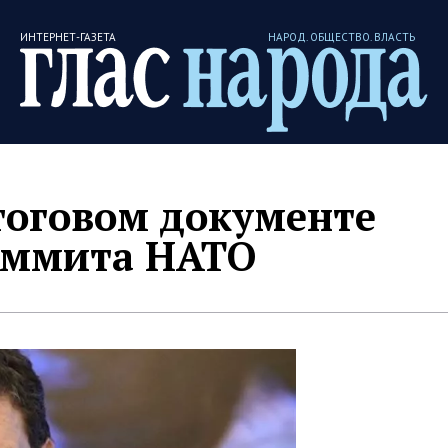
ИНТЕРНЕТ-ГАЗЕТА
НАРОД. ОБЩЕСТВО. ВЛАСТЬ
тоговом документе
аммита НАТО