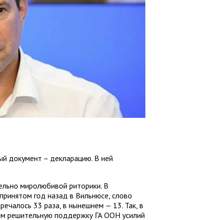
ый документ – декларацию. В ней
льно миролюбивой риторики. В
принятом год назад в Вильнюсе, слово
речалось 33 раза, в нынешнем — 13. Так, в
ем решительную поддержку ГА ООН усилий