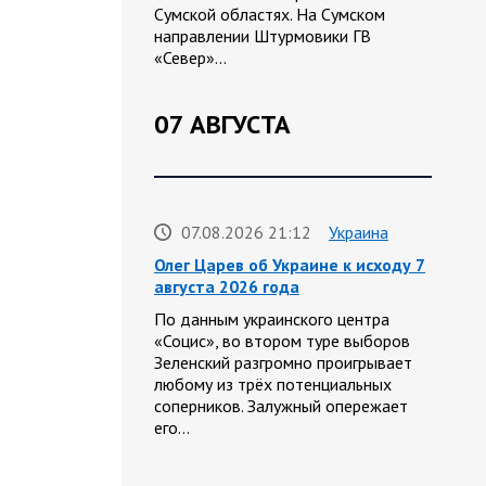
Сумской областях. На Сумском
направлении Штурмовики ГВ
«Север»…
07 АВГУСТА
07.08.2026 21:12
Украина
Олег Царев об Украине к исходу 7
августа 2026 года
По данным украинского центра
«Социс», во втором туре выборов
Зеленский разгромно проигрывает
любому из трёх потенциальных
соперников. Залужный опережает
его…