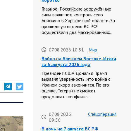
Коротко
Главное: Российские вооружённые
силы взяли под контроль село
Анискино в Харьковской области. За
прошедшую неделю ВС РФ
осуществили два массированных…
07.08.2026 10:51
Мир
Война на Ближнем Востоке. Итоги
за 6 августа 2026 года
Президент США Дональд Трамп
выразил уверенность, что война с
Ираном скоро закончится. По его
оценке, Тегеран не сможет
продолжать конфликт…
07.08.2026
Спецоперация
09:56
В ночь на 7 августа ВС РФ