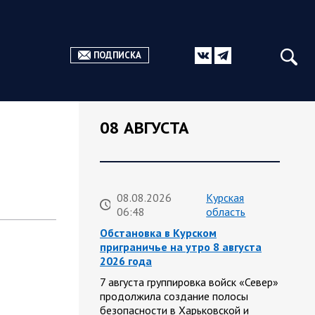
ПОДПИСКА
08 АВГУСТА
08.08.2026
Курская
06:48
область
Обстановка в Курском
приграничье на утро 8 августа
2026 года
7 августа группировка войск «Север»
продолжила создание полосы
безопасности в Харьковской и