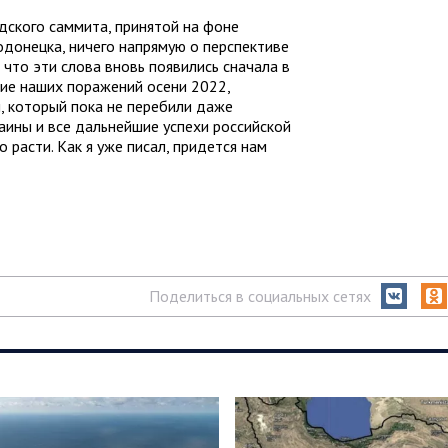
дского саммита, принятой на фоне
донецка, ничего напрямую о перспективе
 что эти слова вновь появились сначала в
вие наших поражений осени 2022,
, который пока не перебили даже
ины и все дальнейшие успехи российской
 расти. Как я уже писал, придется нам
Поделиться в социальных сетях