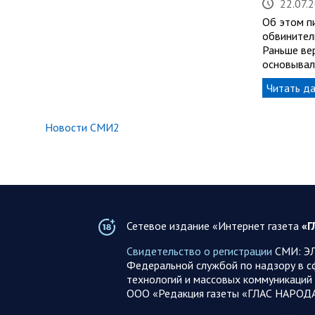
22.07.
Об этом пи
обвинител
Раньше ве
основывал
Читать д
Новости СМИ2
Сетевое издание «Интернет газета
«Г
Свидетельство о регистрации
СМИ: ЭЛ
Федеральной службой по надзору в с
технологий и массовых коммуникаций 
ООО «Редакция газеты «ГЛАС НАРОД