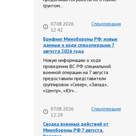
грунтом…
07.08.2026
Спецоперация
12:42
Брифинг Минобороны РФ: новые
данные о ходе спецоперации 7
августа 2026 года
Новую информацию о ходе
проведения ВС РФ специальной
военной операции на 7 августа
предоставили представители
группировок «Север», «Запад»,
«Центр», «Юг»…
07.08.2026
Спецоперация
12:29
Сводка военных действий от
Минобороны РФ 7 августа.