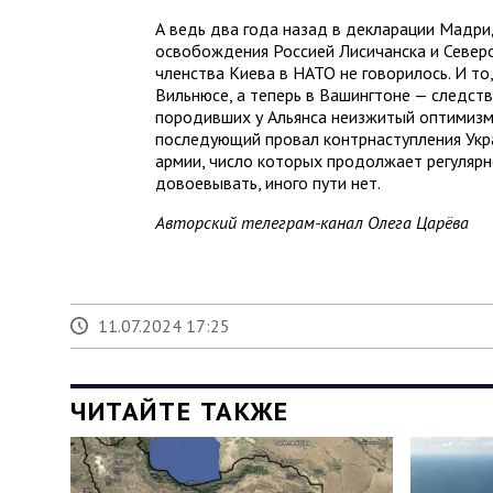
А ведь два года назад в декларации Мадри
освобождения Россией Лисичанска и Северо
членства Киева в НАТО не говорилось. И то,
Вильнюсе, а теперь в Вашингтоне — следст
породивших у Альянса неизжитый оптимизм
последующий провал контрнаступления Укра
армии, число которых продолжает регулярно
довоевывать, иного пути нет.
Авторский телеграм-канал Олега Царёва
11.07.2024 17:25
ЧИТАЙТЕ ТАКЖЕ