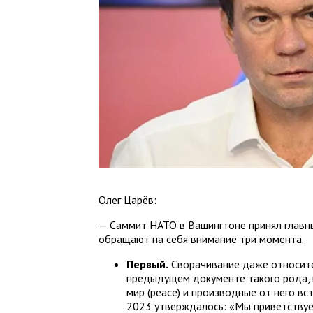
Олег Царёв:
— Саммит НАТО в Вашингтоне принял главн
обращают на себя внимание три момента.
Первый.
Сворачивание даже относите
предыдущем документе такого рода, 
мир (peace) и производные от него вст
2023 утверждалось: «Мы приветству