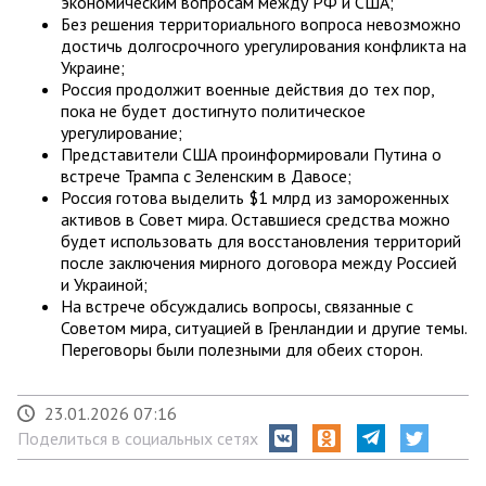
экономическим вопросам между РФ и США;
Без решения территориального вопроса невозможно
достичь долгосрочного урегулирования конфликта на
Украине;
Россия продолжит военные действия до тех пор,
пока не будет достигнуто политическое
урегулирование;
Представители США проинформировали Путина о
встрече Трампа с Зеленским в Давосе;
Россия готова выделить $1 млрд из замороженных
активов в Совет мира. Оставшиеся средства можно
будет использовать для восстановления территорий
после заключения мирного договора между Россией
и Украиной;
На встрече обсуждались вопросы, связанные с
Советом мира, ситуацией в Гренландии и другие темы.
Переговоры были полезными для обеих сторон.
23.01.2026 07:16
Поделиться в социальных сетях