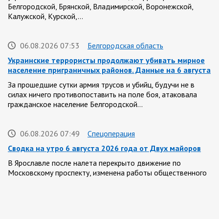
Белгородской, Брянской, Владимирской, Воронежской,
Калужской, Курской,…
06.08.2026 07:53
Белгородская область
Украинские террористы продолжают убивать мирное
население приграничных районов. Данные на 6 августа
За прошедшие сутки армия трусов и убийц, будучи не в
силах ничего противопоставить на поле боя, атаковала
гражданское население Белгородской…
06.08.2026 07:49
Спецоперация
Сводка на утро 6 августа 2026 года от Двух майоров
В Ярославле после налета перекрыто движение по
Московскому проспекту, изменена работы общественного
транспорта. Судя по записям с кналов противника, его…
06.08.2026 07:46
Курская область