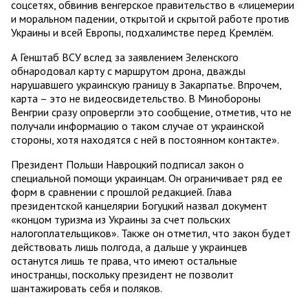
соцсетях, обвинив венгерское правительство в «лицемерии
и моральном падении, открытой и скрытой работе против
Украины и всей Европы, подхалимстве перед Кремлём.
А Генштаб ВСУ вслед за заявлением Зеленского
обнародовал карту с маршрутом дрона, дважды
нарушавшего украинскую границу в Закарпатье. Впрочем,
карта – это не видеосвидетельство. В Минобороны
Венгрии сразу опровергли это сообщение, отметив, что не
получали информацию о таком случае от украинской
стороны, хотя находятся с ней в постоянном контакте».
Президент Польши Навроцкий подписал закон о
специальной помощи украинцам. Он ограничивает ряд ее
форм в сравнении с прошлой редакцией. Глава
президентской канцелярии Богуцкий назвал документ
«концом туризма из Украины за счет польских
налогоплательщиков». Также он отметил, что закон будет
действовать лишь полгода, а дальше у украинцев
останутся лишь те права, что имеют остальные
иностранцы, поскольку президент не позволит
шантажировать себя и поляков.