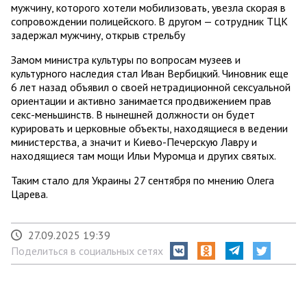
мужчину, которого хотели мобилизовать, увезла скорая в
сопровождении полицейского. В другом — сотрудник ТЦК
задержал мужчину, открыв стрельбу
Замом министра культуры по вопросам музеев и
культурного наследия стал Иван Вербицкий. Чиновник еще
6 лет назад объявил о своей нетрадиционной сексуальной
ориентации и активно занимается продвижением прав
секс-меньшинств. В нынешней должности он будет
курировать и церковные объекты, находящиеся в ведении
министерства, а значит и Киево-Печерскую Лавру и
находящиеся там мощи Ильи Муромца и других святых.
Таким стало для Украины 27 сентября по мнению Олега
Царева.
27.09.2025 19:39
Поделиться в социальных сетях