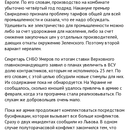
Европе. По его словам, производство на комбинате
убыточно четвёртый год подряд. Накануне премьер
Свириденко признала проблему тарифов общей для всей
промышленности и сказала, что ее надо обсуждать.
Удешевить же электричество для промышленности можно
либо за счет удорожания для населения, либо за счет
снижения закупочных цен у отдельных производителей,
дающих откаты окружению Зеленского. Поэтому второй
вариант нереален.
Секретарь СНБО Умеров по итогам ставки Верховного
главнокомандующего заявил о планах увеличить в ВСУ
долю контрактников, которым не исполнилось 25 лет. По
его словам, с этой целью обсудили новые стимулы для них.
Их содержание пока не обнародуется. На Украине не
сообщалось, сколько юношей удалось привлечь в армию с
февраля, когда эта программа стала реализовываться. По
слухам же добровольцев очень мало.
Пока же армия продолжает комплектоваться посредством
бусификации, которая вызывает все больше конфликтов.
Сразу о двух инцидентах сообщили из Львова. В одном
случае полуторачасовой конфликт закончился тем, что