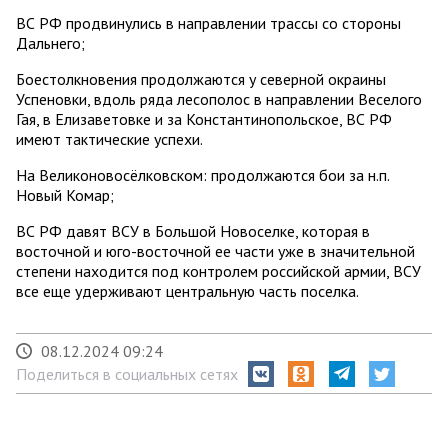
ВС РФ продвинулись в направлении трассы со стороны
Дальнего;
Боестолкновения продолжаются у северной окраины
Успеновки, вдоль ряда лесополос в направлении Веселого
Гая, в Елизаветовке и за Константинопольское, ВС РФ
имеют тактические успехи.
На Великоновосёлковском: продолжаются бои за н.п.
Новый Комар;
ВС РФ давят ВСУ в Большой Новоселке, которая в
восточной и юго-восточной ее части уже в значительной
степени находится под контролем российской армии, ВСУ
все еще удерживают центральную часть поселка.
08.12.2024 09:24
Поделиться в социальных сетях