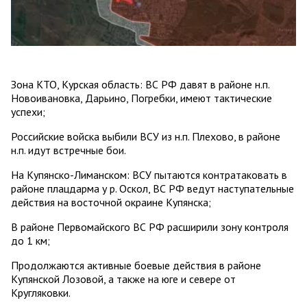
Зона КТО, Курская область: ВС РФ давят в районе н.п.
Новоивановка, Дарьино, Погребки, имеют тактические
успехи;
Российские войска выбили ВСУ из н.п. Плехово, в районе
н.п. идут встречные бои.
На Купянско-Лиманском: ВСУ пытаются контратаковать в
районе плацдарма у р. Оскол, ВС РФ ведут наступательные
действия на восточной окраине Купянска;
В районе Первомайского ВС РФ расширили зону контроля
до 1 км;
Продолжаются активные боевые действия в районе
Купянской Лозовой, а также на юге и севере от
Кругляковки.