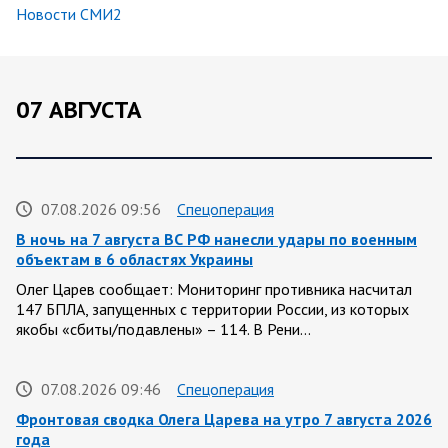
Новости СМИ2
07 АВГУСТА
07.08.2026 09:56
Спецоперация
В ночь на 7 августа ВС РФ нанесли удары по военным
объектам в 6 областях Украины
Олег Царев сообщает: Мониторинг противника насчитал
147 БПЛА, запущенных с территории России, из которых
якобы «сбиты/подавлены» – 114. В Рени…
07.08.2026 09:46
Спецоперация
Фронтовая сводка Олега Царева на утро 7 августа 2026
года