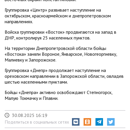
Группировка «Центр» развивает наступление на
октябрьском, красноармейском и днепропетровском
направлениях.
Войска группировки «Восток» продвигаются на запад в
ДНР, контролируя 25 населенных пунктов.
На территории Днепропетровской области бойцы
«Востока» заняли Вороное, Январское, Новогеоргиевку,
Малиевку и Запорожское.
Группировка «Днепр» продолжает наступление на
ореховском направлении в Запорожской области, овладев
шестью населенными пунктами.
Бойцы «Днепра» активно освобождают Степногорск,
Малую Токмачку и Плавни.
30.08.2025 16:19
Поделиться в социальных сетях