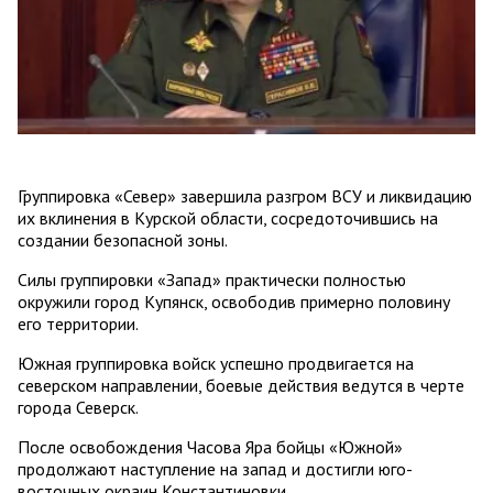
Группировка «Север» завершила разгром ВСУ и ликвидацию
их вклинения в Курской области, сосредоточившись на
создании безопасной зоны.
Силы группировки «Запад» практически полностью
окружили город Купянск, освободив примерно половину
его территории.
Южная группировка войск успешно продвигается на
северском направлении, боевые действия ведутся в черте
города Северск.
После освобождения Часова Яра бойцы «Южной»
продолжают наступление на запад и достигли юго-
восточных окраин Константиновки.