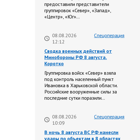
предоставили представители
группировок «Север», «Запад»,
«Центр», «Юг»…
08.08.2026
Спецоперация
12:12
Сводка военных действий от
Минобороны РФ 8 августа.
Коротко
Группировка войск «Север» взяла
под контроль населенный пункт
Ивановка в Харьковской области.
Российские вооруженные силы за
последние сутки поразили…
08.08.2026
Спецоперация
10:09
В ночь 8 августа ВС РФ нанесли
удары по объектам в 8 областях