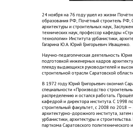
24 ноября на 76 году ушел из жизни Почёт
образования РФ, Почётный строитель РФ, 
архитектуры и строительных наук, Заслуже
технических наук, профессор кафедры «Стр
технологии» Института урбанистики, архит
Гагарина Ю.А. Юрий Григорьевич Иващенко.
Научно-педагогическая деятельность Юрия 
подготовкой инженерных кадров архитекту
плеяду выдающихся руководителей и высо
строительной отрасли Саратовской области
В 1972 году Юрий Григорьевич окончил Сар
специальности «Производство строительных
распределению и остался работать. Прошёл
кафедрой и директора института. С 1998 п
строительный факультет, с 2008 по 2018 —
архитектурно-дорожного института, затем
урбанистики, архитектуры и строительства.
парткома Саратовского политехнического и