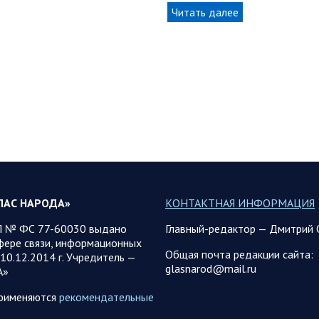
Читать далее
ЛАС НАРОДА»
КОНТАКТНАЯ ИНФОРМАЦИЯ
 № ФС 77-60030 выдано
Главный-редактор — Дмитрий 
фере связи, информационных
Общая почта редакции сайта:
10.12.2014 г. Учредитель —
glasnarod@mail.ru
А»
применяются
рекомендательные