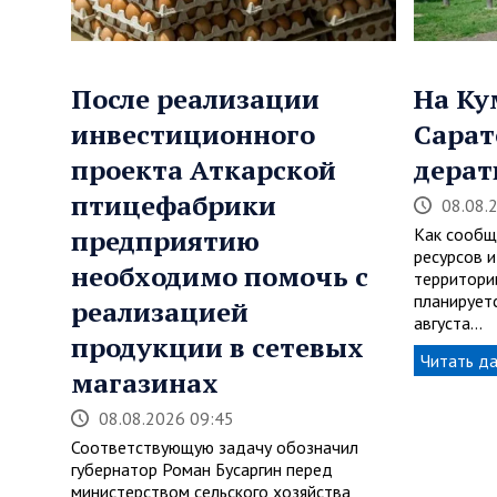
После реализации
На Ку
инвестиционного
Сарат
проекта Аткарской
дерат
птицефабрики
08.08.
предприятию
Как сообщ
ресурсов и
необходимо помочь с
территори
планируетс
реализацией
августа…
продукции в сетевых
Читать д
магазинах
08.08.2026 09:45
Соответствующую задачу обозначил
губернатор Роман Бусаргин перед
министерством сельского хозяйства