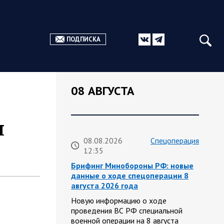
ПОДПИСКА
08 АВГУСТА
я
08.08.2026
Спецоперация
12:35
Брифинг Минобороны РФ: новые
данные о ходе спецоперации 8
августа 2026 года
Новую информацию о ходе
проведения ВС РФ специальной
военной операции на 8 августа