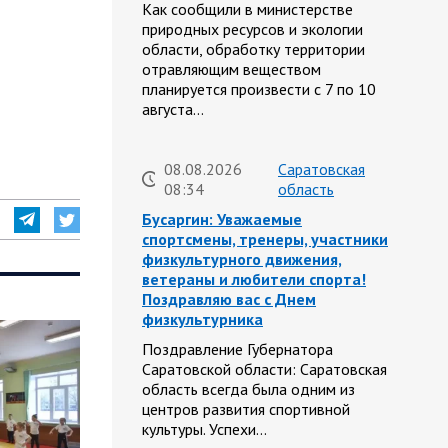
Как сообщили в министерстве
природных ресурсов и экологии
области, обработку территории
отравляющим веществом
планируется произвести с 7 по 10
августа…
08.08.2026
Саратовская
08:34
область
Бусаргин: Уважаемые
спортсмены, тренеры, участники
физкультурного движения,
ветераны и любители спорта!
Поздравляю вас с Днем
физкультурника
Поздравление Губернатора
Саратовской области: Саратовская
область всегда была одним из
центров развития спортивной
культуры. Успехи…