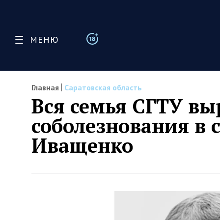
МЕНЮ
Главная
Саратовская область
Вся семья СГТУ вы
соболезнования в 
Иващенко