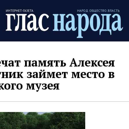
ИНТЕРНЕТ-ГАЗЕТА
НАРОД. ОБЩЕСТВО. ВЛАСТЬ
ечат память Алексея
ник займет место в
кого музея