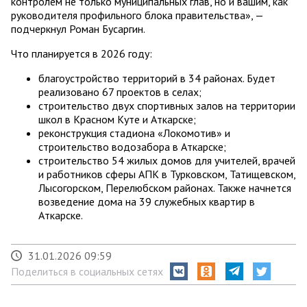
контролем не только муниципальных глав, но и вашим, как
руководителя профильного блока правительства», —
подчеркнул Роман Бусаргин.
Что планируется в 2026 году:
благоустройство территорий в 34 районах. Будет
реализовано 67 проектов в селах;
строительство двух спортивных залов на территории
школ в Красном Куте и Аткарске;
реконструкция стадиона «Локомотив» и
строительство водозабора в Аткарске;
строительство 54 жилых домов для учителей, врачей
и работников сферы АПК в Турковском, Татищевском,
Лысогорском, Перелюбском районах. Также начнется
возведение дома на 39 служебных квартир в
Аткарске.
31.01.2026 09:59
Поделиться в социальных сетях