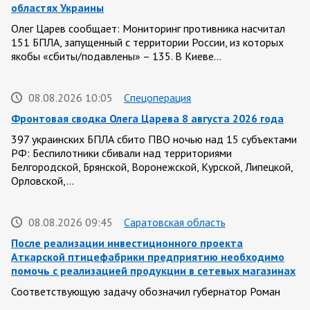
областях Украины
Олег Царев сообщает: Мониторинг противника насчитал
151 БПЛА, запущенный с территории России, из которых
якобы «сбиты/подавлены» – 135. В Киеве…
08.08.2026 10:05
Спецоперация
Фронтовая сводка Олега Царева 8 августа 2026 года
397 украинских БПЛА сбито ПВО ночью над 15 субъектами
РФ: Беспилотники сбивали над территориями
Белгородской, Брянской, Воронежской, Курской, Липецкой,
Орловской,…
08.08.2026 09:45
Саратовская область
После реализации инвестиционного проекта
Аткарской птицефабрики предприятию необходимо
помочь с реализацией продукции в сетевых магазинах
Соответствующую задачу обозначил губернатор Роман
Бусаргин перед министерством сельского хозяйства