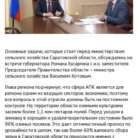
Основные задачи, которые стоят перед министерством
сельского хозяйства Саратовской области, обсуждались на
встрече губернатора Романа Бусаргина с и.о. заместителя
Председателя Правительства области — министра
сельского хозяйства Василием Котовым.
Глава региона подчеркнул, что сфера АПК является для
региона одним из ведущих секторов экономики, поэтому
все вопросы в этой отрасли должны быть на постоянном
контроле. На территории области озимыми культурами
засеяли более 1,1 млн гектаров полей. Перед уходом в
зимовку в хорошем и удовлетворительном состоянии было
96% озимых посевов. Это дает оптимистичный прогноз по
урожайности в целом, так как более 60% валового сбора
зерна в Саратовской области приходится именно с