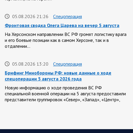
05.08.2026 21:26
Спецоперация
Фронтовая сводка Олега Царева на вечер 5 августа
На Херсонском направлении ВС РФ громят логистику врага
и его боевые позиции как в самом Херсоне, так и в
отдалении…
05.08.2026 13:20
Спецоперация
Брифинг Минобороны РФ: новые данные о ходе
спецоперации 5 августа 2026 года
Новую информацию о ходе проведения ВС РФ
специальной военной операции на 5 августа предоставили
представители группировок «Север», «Запад», «Центр»,
«Юг»…
05.08.2026 13:11
Спецоперация
Сводка военных действий от Минобороны РФ 5