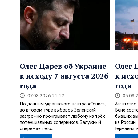
Олег Царев об Украине
Олег 
к исходу 7 августа 2026
к исх
года
года
07.08.2026 21:12
05.08.
По данным украинского центра «Социс»,
Агентство
во втором туре выборов Зеленский
Вене сост
разгромно проигрывает любому из трёх
бывших вы
потенциальных соперников. Залужный
из России
опережает его…
Германии,