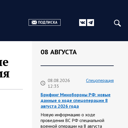
ПОДПИСКА
08 АВГУСТА
ле
ия
08.08.2026
Спецоперация
12:35
Брифинг Минобороны РФ: новые
данные о ходе спецоперации 8
августа 2026 года
Новую информацию о ходе
проведения ВС РФ специальной
военной операции на 8 августа