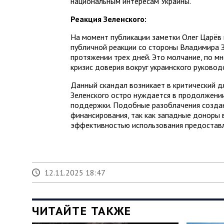
национальным интересам Украины.
Реакция Зеленского:
На момент публикации заметки Олег Царёв 
публичной реакции со стороны Владимира 
протяжении трех дней. Это молчание, по м
кризис доверия вокруг украинского руковод
Данный скандал возникает в критический д
Зеленского остро нуждается в продолжен
поддержки. Подобные разоблачения создаю
финансирования, так как западные доноры 
эффективностью использования предоставл
12.11.2025 18:47
ЧИТАЙТЕ ТАКЖЕ