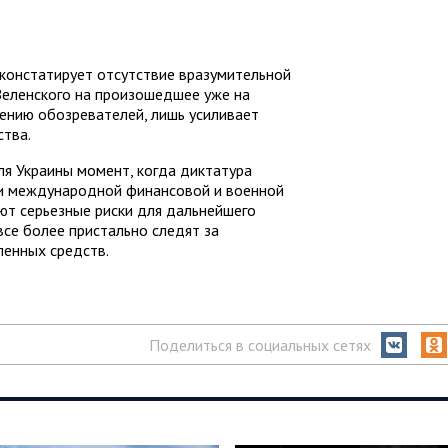
констатирует отсутствие вразумительной
Зеленского на произошедшее уже на
нению обозревателей, лишь усиливает
ства.
ля Украины момент, когда диктатура
ии международной финансовой и военной
т серьезные риски для дальнейшего
все более пристально следят за
енных средств.
Поделиться в социальных сетях