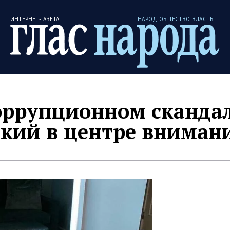
ИНТЕРНЕТ-ГАЗЕТА
НАРОД. ОБЩЕСТВО. ВЛАСТЬ
ррупционном сканда
ский в центре вниман