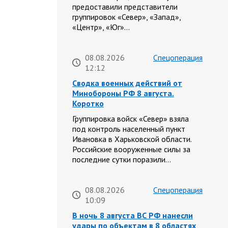
предоставили представители
группировок «Север», «Запад»,
«Центр», «Юг»…
08.08.2026
Спецоперация
12:12
Сводка военных действий от
Минобороны РФ 8 августа.
Коротко
Группировка войск «Север» взяла
под контроль населенный пункт
Ивановка в Харьковской области.
Российские вооруженные силы за
последние сутки поразили…
08.08.2026
Спецоперация
10:09
В ночь 8 августа ВС РФ нанесли
удары по объектам в 8 областях