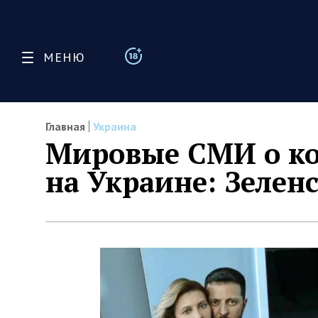
МЕНЮ
Главная
Украина
Мировые СМИ о ко
на Украине: Зелен