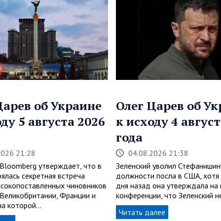
Царев об Украине
Олег Царев об У
оду 5 августа 2026
к исходу 4 август
года
2026 21:28
04.08.2026 21:38
 Bloomberg утверждает, что в
Зеленский уволил Стефанишин
оялась секретная встреча
должности посла в США, хотя 
сокопоставленных чиновников
дня назад она утверждала на 
, Великобритании, Франции и
конференции, что Зеленский н
 на которой…
Читать далее