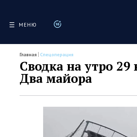
МЕНЮ
Главная
Спецоперация
Сводка на утро 29 
Два майора