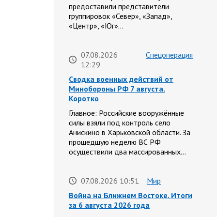
предоставили представители
группировок «Север», «Запад»,
«Центр», «Юг»…
07.08.2026
Спецоперация
12:29
Сводка военных действий от
Минобороны РФ 7 августа.
Коротко
Главное: Российские вооружённые
силы взяли под контроль село
Анискино в Харьковской области. За
прошедшую неделю ВС РФ
осуществили два массированных…
07.08.2026 10:51
Мир
Война на Ближнем Востоке. Итоги
за 6 августа 2026 года