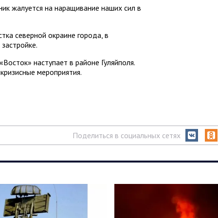
ник жалуется на наращивание наших сил в
стка северной окраине города, в
 застройке.
«Восток» наступает в районе Гуляйполя.
кризисные мероприятия.
Поделиться в социальных сетях