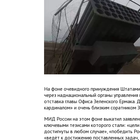
На фоне очевидного принуждения Штатами 
через наднациональный органы управления 
отставка главы Офиса Зеленского Ермака. 
кардиналом» и очень близким соратником З
МИД России на этом фоне выкатил заявлен
ключевыми тезисами которого стали: «цели
достигнуты в любом случае», «победить Ро
«ведёт к достижению поставленных задач,