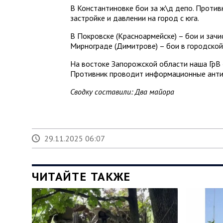
В Константиновке бои за ж\д депо. Против
застройке и давлении на город с юга.
В Покровске (Красноармейске) – бои и зачи
Мирнограде (Димитрове) – бои в городской
На востоке Запорожской области наша ГрВ 
Противник проводит информационные анти
Сводку составили: Два майора
29.11.2025 06:07
ЧИТАЙТЕ ТАКЖЕ