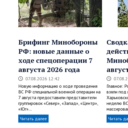
Брифинг Минобороны
Сводк
РФ: новые данные о
дейст
ходе спецоперации 7
Мино
августа 2026 года
авгус
07.08.2026 12:42
07.08.
Новую информацию о ходе проведения
Главное: 
ВС РФ специальной военной операции на
взяли под 
7 августа предоставили представители
Харьковск
группировок «Север», «Запад», «Центр»,
неделю ВС
«Юг»…
массиров
Читать далее
Читать д