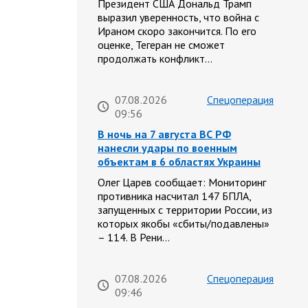
Президент США Дональд Трамп
выразил уверенность, что война с
Ираном скоро закончится. По его
оценке, Тегеран не сможет
продолжать конфликт…
07.08.2026
Спецоперация
09:56
В ночь на 7 августа ВС РФ
нанесли удары по военным
объектам в 6 областях Украины
Олег Царев сообщает: Мониторинг
противника насчитал 147 БПЛА,
запущенных с территории России, из
которых якобы «сбиты/подавлены»
– 114. В Рени…
07.08.2026
Спецоперация
09:46