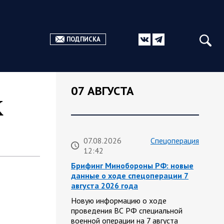
ПОДПИСКА
07 АВГУСТА
К
07.08.2026
Спецоперация
12:42
Брифинг Минобороны РФ: новые
данные о ходе спецоперации 7
августа 2026 года
Новую информацию о ходе
проведения ВС РФ специальной
военной операции на 7 августа