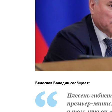
Вячеслав Володин сообщает:
Плесень гибнет
премьер-мини
о том, что он