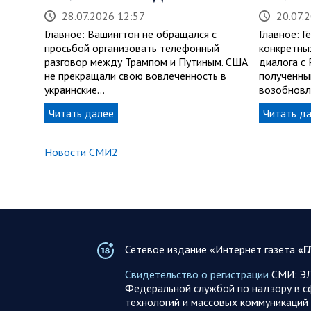
28.07.2026 12:57
20.07.
Главное: Вашингтон не обращался с
Главное: Г
просьбой организовать телефонный
конкретны
разговор между Трампом и Путиным. США
диалога с 
не прекращали свою вовлеченность в
полученны
украинские…
возобновл
Читать далее
Читать д
Новости СМИ2
Сетевое издание «Интернет газета
«Г
Свидетельство о регистрации
СМИ: ЭЛ
Федеральной службой по надзору в с
технологий и массовых коммуникаций 