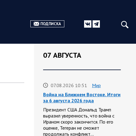
ПОДПИСКА
07 АВГУСТА
07.08.2026 10:51
Мир
Война на Ближнем Востоке. Итоги
за 6 августа 2026 года
Президент США Дональд Трамп
выразил уверенность, что война с
Ираном скоро закончится. По его
оценке, Тегеран не сможет
продолжать конфликт…