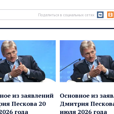
Поделиться в социальных сетях
ное из заявлений
Основное из зая
ия Пескова 20
Дмитрия Пескова
2026 года
июля 2026 года