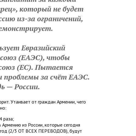
рец», который не будет
ссию из-за ограничений,
демонстрирует.
ьзует Евразийский
союз (ЕАЭС), чтобы
союз (ЕС). Пытается
и проблемы за счёт ЕАЭС.
дь — России.
рит. Утаивает от граждан Армении, чего
но:
4 раза;
 Армению из России, которые сегодня
 год (2/3 ОТ ВСЕХ ПЕРЕВОДОВ), будут