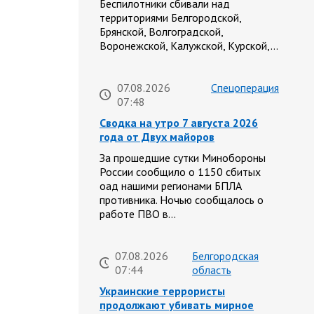
Беспилотники сбивали над
территориями Белгородской,
Брянской, Волгоградской,
Воронежской, Калужской, Курской,…
07.08.2026
Спецоперация
07:48
Сводка на утро 7 августа 2026
года от Двух майоров
За прошедшие сутки Минобороны
России сообщило о 1150 сбитых
оад нашими регионами БПЛА
противника. Ночью сообщалось о
работе ПВО в…
07.08.2026
Белгородская
07:44
область
Украинские террористы
продолжают убивать мирное