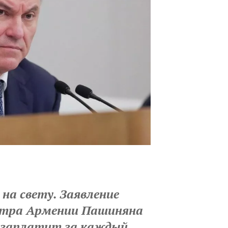
 на свету. Заявление
стра Армении Пашиняна
 «заплатит за каждый