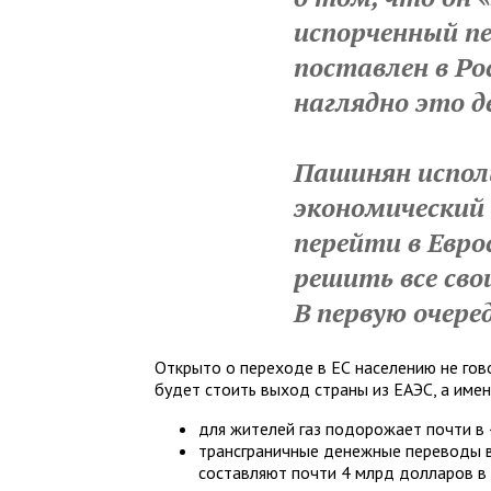
испорченный пе
поставлен в Ро
наглядно это 
Пашинян испол
экономический 
перейти в Евро
решить все сво
В первую очере
Открыто о переходе в ЕС населению не гово
будет стоить выход страны из ЕАЭС, а имен
для жителей газ подорожает почти в 
трансграничные денежные переводы в
составляют почти 4 млрд долларов в