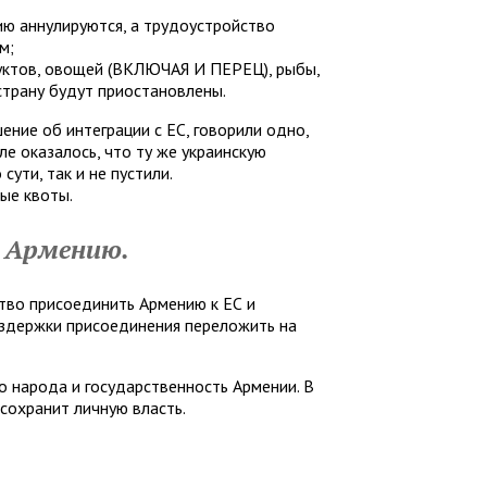
ию аннулируются, а трудоустройство
м;
руктов, овощей (ВКЛЮЧАЯ И ПЕРЕЦ), рыбы,
страну будут приостановлены.
ение об интеграции с ЕС, говорили одно,
ле оказалось, что ту же украинскую
сути, так и не пустили.
ые квоты.
 Армению.
ство присоединить Армению к ЕС и
издержки присоединения переложить на
о народа и государственность Армении. В
сохранит личную власть.