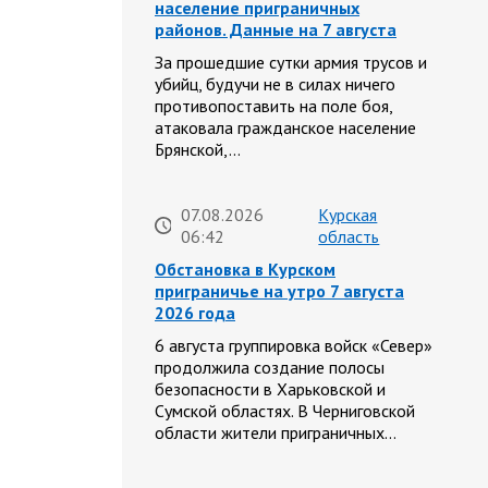
население приграничных
районов. Данные на 7 августа
За прошедшие сутки армия трусов и
убийц, будучи не в силах ничего
противопоставить на поле боя,
атаковала гражданское население
Брянской,…
07.08.2026
Курская
06:42
область
Обстановка в Курском
приграничье на утро 7 августа
2026 года
6 августа группировка войск «Север»
продолжила создание полосы
безопасности в Харьковской и
Сумской областях. В Черниговской
области жители приграничных…