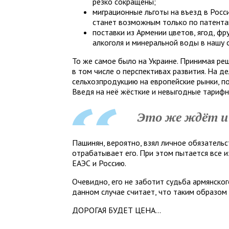
резко сокращены;
миграционные льготы на въезд в Росс
станет возможным только по патента
поставки из Армении цветов, ягод, ф
алкоголя и минеральной воды в нашу 
То же самое было на Украине. Принимая реш
в том числе о перспективах развития. На де
сельхозпродукцию на европейские рынки, по 
Введя на неё жёсткие и невыгодные тарифн
Это же ждёт и
Пашинян, вероятно, взял личное обязатель
отрабатывает его. При этом пытается все 
ЕАЭС и Россию.
Очевидно, его не заботит судьба армянског
данном случае считает, что таким образом 
ДОРОГАЯ БУДЕТ ЦЕНА…