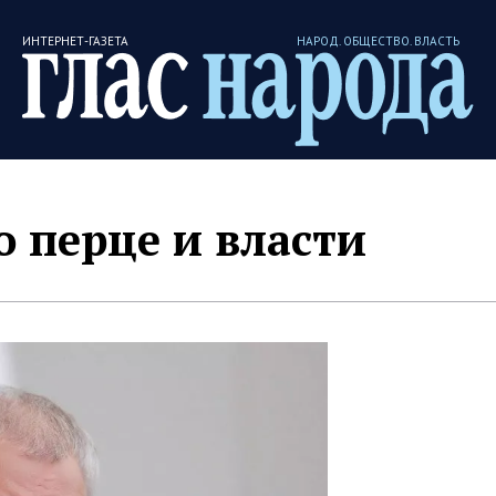
ИНТЕРНЕТ-ГАЗЕТА
НАРОД. ОБЩЕСТВО. ВЛАСТЬ
о перце и власти