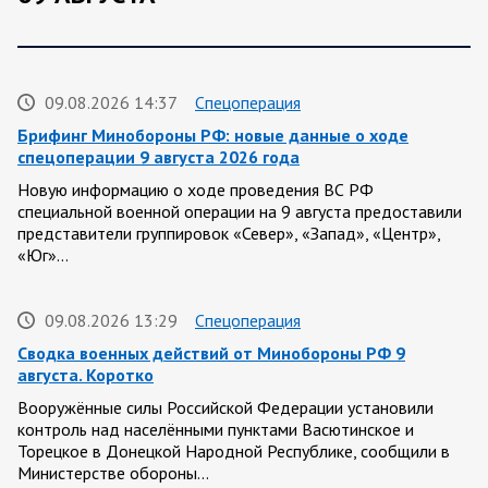
09.08.2026 14:37
Спецоперация
Брифинг Минобороны РФ: новые данные о ходе
спецоперации 9 августа 2026 года
Новую информацию о ходе проведения ВС РФ
специальной военной операции на 9 августа предоставили
представители группировок «Север», «Запад», «Центр»,
«Юг»…
09.08.2026 13:29
Спецоперация
Сводка военных действий от Минобороны РФ 9
августа. Коротко
Вооружённые силы Российской Федерации установили
контроль над населёнными пунктами Васютинское и
Торецкое в Донецкой Народной Республике, сообщили в
Министерстве обороны…