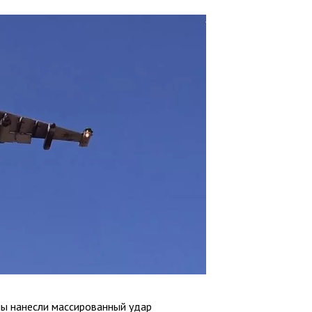
лы нанесли массированный удар