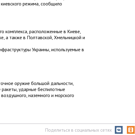
 киевского режима, сообщило
:
о комплекса, расположенные в Киеве,
е, а также в Полтавской, Хмельницкой и
нфраструктуры Украины, используемые в
точное оружие большой дальности,
е ракеты, ударные беспилотные
 воздушного, наземного и морского
Поделиться в социальных сетях