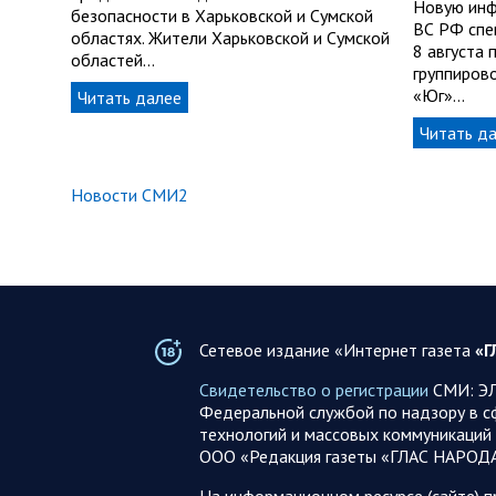
Новую инф
безопасности в Харьковской и Сумской
ВС РФ спе
областях. Жители Харьковской и Сумской
8 августа
областей…
группирово
«Юг»…
Читать далее
Читать д
Новости СМИ2
Сетевое издание «Интернет газета
«Г
Свидетельство о регистрации
СМИ: ЭЛ
Федеральной службой по надзору в с
технологий и массовых коммуникаций 
ООО «Редакция газеты «ГЛАС НАРОД
На информационном ресурсе (сайте) 