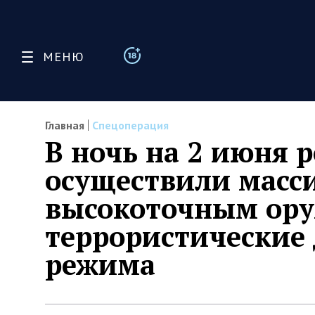
МЕНЮ
Главная
Спецоперация
В ночь на 2 июня 
осуществили масс
высокоточным ору
террористические 
режима