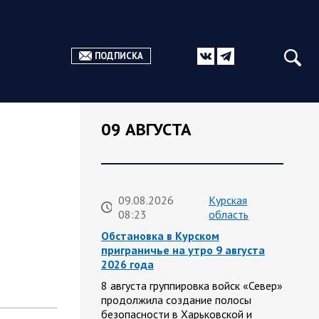
ПОДПИСКА
09 АВГУСТА
09.08.2026
Курская
08:23
область
Обстановка в Курском
приграничье на утро 9 августа
2026 года
8 августа группировка войск «Север»
продолжила создание полосы
безопасности в Харьковской и