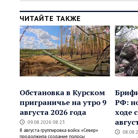
ЧИТАЙТЕ ТАКЖЕ
Обстановка в Курском
Бриф
приграничье на утро 9
РФ: н
августа 2026 года
ходе 
авгус
09.08.2026 08:23
8 августа группировка войск «Север»
08.08.
продолжила создание полосы