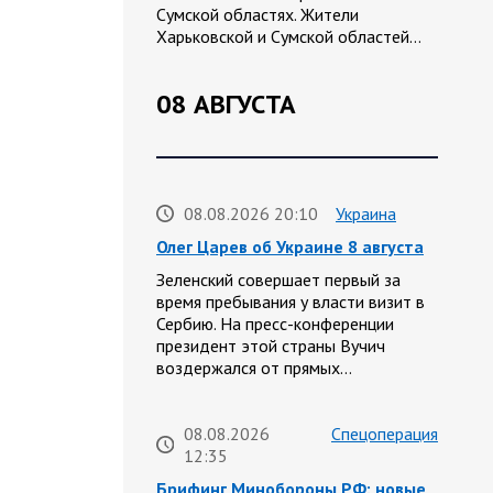
Сумской областях. Жители
Харьковской и Сумской областей…
08 АВГУСТА
08.08.2026 20:10
Украина
Олег Царев об Украине 8 августа
Зеленский совершает первый за
время пребывания у власти визит в
Сербию. На пресс-конференции
президент этой страны Вучич
воздержался от прямых…
08.08.2026
Спецоперация
12:35
Брифинг Минобороны РФ: новые