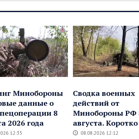
инг Минобороны
Сводка военных
овые данные о
действий от
спецоперации 8
Минобороны РФ 
та 2026 года
августа. Коротко
2026 12:35
08.08.2026 12:12