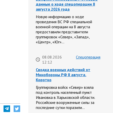
данные о ходе спецоперации 8
августа 2026 года
Новую информацию о ходе
проведения ВС РФ специальной
военной операции на 8 августа
предоставили представители
группировок «Север», «Запад»,
«Центр», «Юг»…
08.08.2026
Спецоперация
12:12
Сводка военных действий от
Минобороны РФ 8 августа.
Коротко
Группировка войск «Север» взяла
под контроль населенный пункт
Ивановка в Харьковской области.
Российские вооруженные силы за
последние сутки поразили…