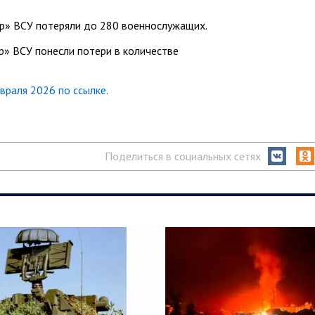
пр» ВСУ потеряли до 280 военнослужащих.
р» ВСУ понесли потери в количестве
раля 2026 по ссылке.
Поделиться в социальных сетях