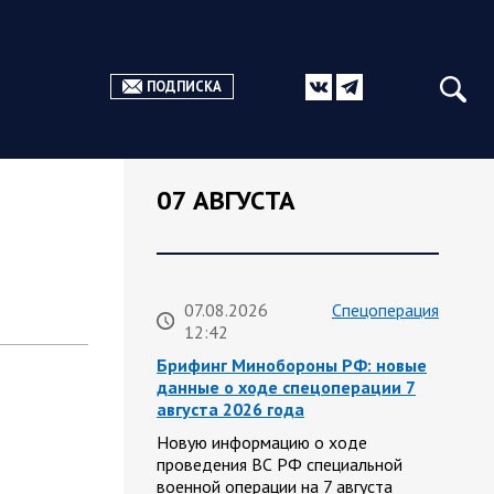
ПОДПИСКА
07 АВГУСТА
07.08.2026
Спецоперация
12:42
Брифинг Минобороны РФ: новые
данные о ходе спецоперации 7
августа 2026 года
Новую информацию о ходе
проведения ВС РФ специальной
военной операции на 7 августа