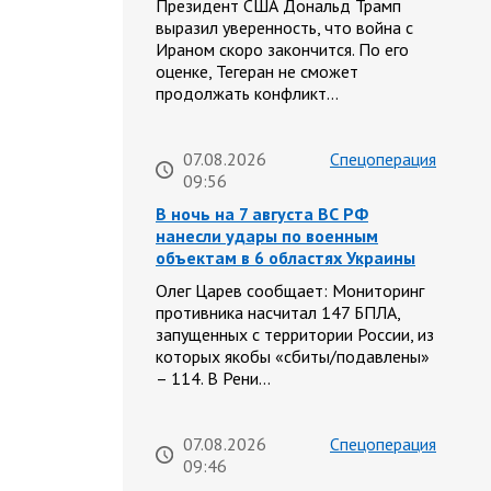
Президент США Дональд Трамп
выразил уверенность, что война с
Ираном скоро закончится. По его
оценке, Тегеран не сможет
продолжать конфликт…
07.08.2026
Спецоперация
09:56
В ночь на 7 августа ВС РФ
нанесли удары по военным
объектам в 6 областях Украины
Олег Царев сообщает: Мониторинг
противника насчитал 147 БПЛА,
запущенных с территории России, из
которых якобы «сбиты/подавлены»
– 114. В Рени…
07.08.2026
Спецоперация
09:46