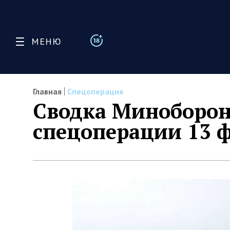
МЕНЮ
Главная
Спецоперация
Сводка Миноборон
спецоперации 13 ф