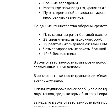
Военные аэродромы.
Места, где производятся, хранятся и 
Пункты временной дислокации украи
иностранных наемников.
По данным Министерства обороны, средст
Пять крылатых ракет большой дально
28 управляемых авиационных бомб.
39 реактивных снарядов системы HIM
Четыре управляемые ракеты большой 
1243 беспилотника.
В зоне ответственности группировки войск
превысившие 1 130 человек.
В зоне ответственности группировки «Севе
военнослужащих.
Южная группировка войск сообщила о поте
двух танков, среди которых был танк Leopa
За неделю в зоне ответственности группир