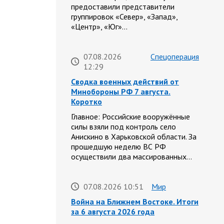
предоставили представители
группировок «Север», «Запад»,
«Центр», «Юг»…
07.08.2026
Спецоперация
12:29
Сводка военных действий от
Минобороны РФ 7 августа.
Коротко
Главное: Российские вооружённые
силы взяли под контроль село
Анискино в Харьковской области. За
прошедшую неделю ВС РФ
осуществили два массированных…
07.08.2026 10:51
Мир
Война на Ближнем Востоке. Итоги
за 6 августа 2026 года