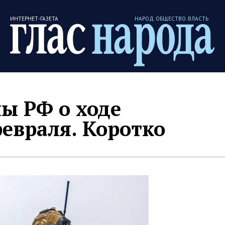
ИНТЕРНЕТ-ГАЗЕТА
НАРОД. ОБЩЕСТВО. ВЛАСТЬ
ы РФ о ходе
евраля. Коротко