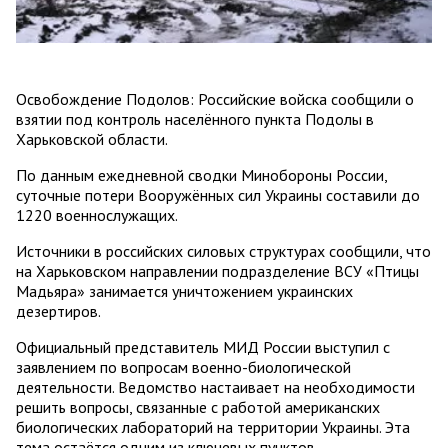
Освобождение Подолов: Российские войска сообщили о
взятии под контроль населённого пункта Подолы в
Харьковской области.
По данным ежедневной сводки Минобороны России,
суточные потери Вооружённых сил Украины составили до
1220 военнослужащих.
Источники в российских силовых структурах сообщили, что
на Харьковском направлении подразделение ВСУ «Птицы
Мадьяра» занимается уничтожением украинских
дезертиров.
Официальный представитель МИД России выступил с
заявлением по вопросам военно-биологической
деятельности. Ведомство настаивает на необходимости
решить вопросы, связанные с работой американских
биологических лабораторий на территории Украины. Эта
тема остаётся одним из ключевых пунктов