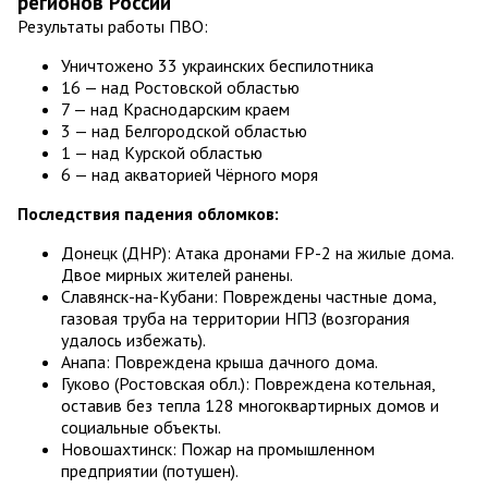
регионов России
Результаты работы ПВО:
Уничтожено 33 украинских беспилотника
16 — над Ростовской областью
7 — над Краснодарским краем
3 — над Белгородской областью
1 — над Курской областью
6 — над акваторией Чёрного моря
Последствия падения обломков:
Донецк (ДНР): Атака дронами FP-2 на жилые дома.
Двое мирных жителей ранены.
Славянск-на-Кубани: Повреждены частные дома,
газовая труба на территории НПЗ (возгорания
удалось избежать).
Анапа: Повреждена крыша дачного дома.
Гуково (Ростовская обл.): Повреждена котельная,
оставив без тепла 128 многоквартирных домов и
социальные объекты.
Новошахтинск: Пожар на промышленном
предприятии (потушен).