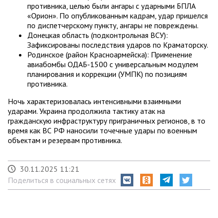
противника, целью были ангары с ударными БПЛА
«Орион». По опубликованным кадрам, удар пришелся
по диспетчерскому пункту, ангары не повреждены.
Донецкая область (подконтрольная ВСУ):
Зафиксированы последствия ударов по Краматорску.
Родинское (район Красноармейска): Применение
авиабомбы ОДАБ-1500 с универсальным модулем
планирования и коррекции (УМПК) по позициям
противника.
Ночь характеризовалась интенсивными взаимными
ударами. Украина продолжила тактику атак на
гражданскую инфраструктуру приграничных регионов, в то
время как ВС РФ наносили точечные удары по военным
объектам и резервам противника.
30.11.2025 11:21
Поделиться в социальных сетях