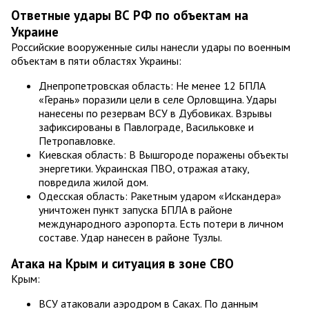
Ответные удары ВС РФ по объектам на
Украине
Российские вооруженные силы нанесли удары по военным
объектам в пяти областях Украины:
Днепропетровская область: Не менее 12 БПЛА
«Герань» поразили цели в селе Орловщина. Удары
нанесены по резервам ВСУ в Дубовиках. Взрывы
зафиксированы в Павлограде, Васильковке и
Петропавловке.
Киевская область: В Вышгороде поражены объекты
энергетики. Украинская ПВО, отражая атаку,
повредила жилой дом.
Одесская область: Ракетным ударом «Искандера»
уничтожен пункт запуска БПЛА в районе
международного аэропорта. Есть потери в личном
составе. Удар нанесен в районе Тузлы.
Атака на Крым и ситуация в зоне СВО
Крым:
ВСУ атаковали аэродром в Саках. По данным