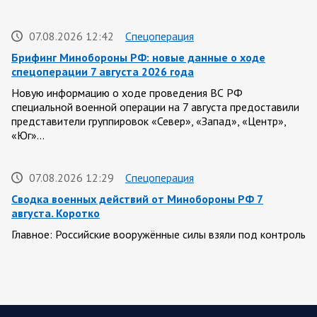
07.08.2026 12:42
Спецоперация
Брифинг Минобороны РФ: новые данные о ходе
спецоперации 7 августа 2026 года
Новую информацию о ходе проведения ВС РФ
специальной военной операции на 7 августа предоставили
представители группировок «Север», «Запад», «Центр»,
«Юг»…
07.08.2026 12:29
Спецоперация
Сводка военных действий от Минобороны РФ 7
августа. Коротко
Главное: Российские вооружённые силы взяли под контроль
село Анискино в Харьковской области. За прошедшую
неделю ВС РФ осуществили два массированных…
07.08.2026 10:51
Мир