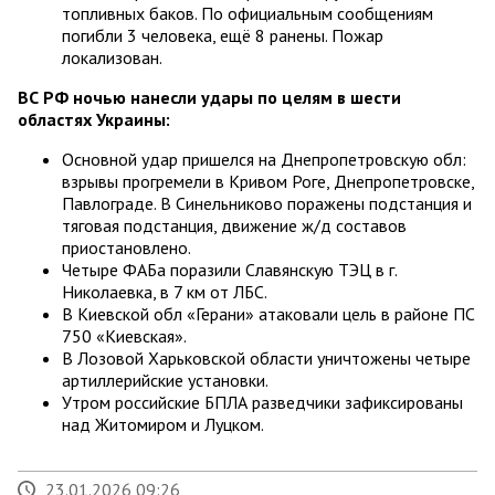
топливных баков. По официальным сообщениям
погибли 3 человека, ещё 8 ранены. Пожар
локализован.
ВС РФ ночью нанесли удары по целям в шести
областях Украины:
Основной удар пришелся на Днепропетровскую обл:
взрывы прогремели в Кривом Роге, Днепропетровске,
Павлограде. В Синельниково поражены подстанция и
тяговая подстанция, движение ж/д составов
приостановлено.
Четыре ФАБа поразили Славянскую ТЭЦ в г.
Николаевка, в 7 км от ЛБС.
В Киевской обл «Герани» атаковали цель в районе ПС
750 «Киевская».
В Лозовой Харьковской области уничтожены четыре
артиллерийские установки.
Утром российские БПЛА разведчики зафиксированы
над Житомиром и Луцком.
23.01.2026 09:26