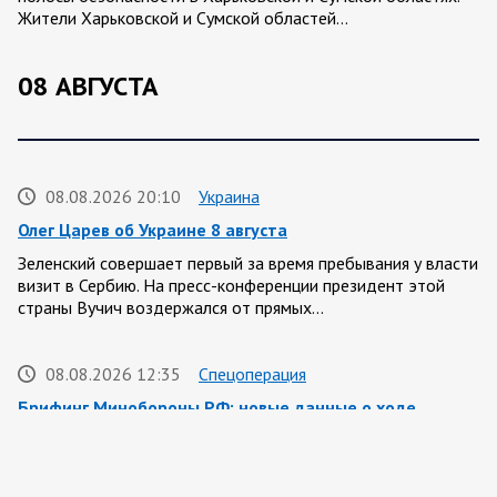
Жители Харьковской и Сумской областей…
08 АВГУСТА
08.08.2026 20:10
Украина
Олег Царев об Украине 8 августа
Зеленский совершает первый за время пребывания у власти
визит в Сербию. На пресс-конференции президент этой
страны Вучич воздержался от прямых…
08.08.2026 12:35
Спецоперация
Брифинг Минобороны РФ: новые данные о ходе
спецоперации 8 августа 2026 года
Новую информацию о ходе проведения ВС РФ
специальной военной операции на 8 августа предоставили