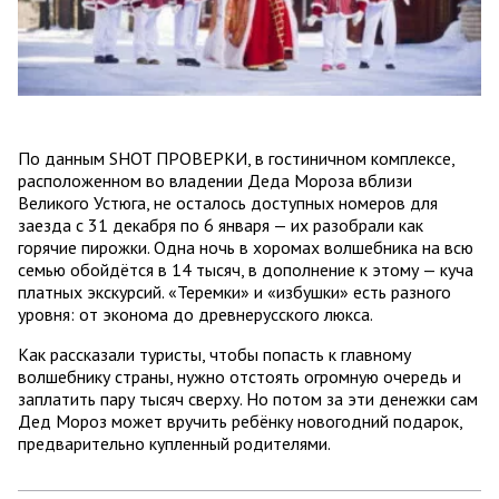
По данным SHOT ПРОВЕРКИ, в гостиничном комплексе,
расположенном во владении Деда Мороза вблизи
Великого Устюга, не осталось доступных номеров для
заезда с 31 декабря по 6 января — их разобрали как
горячие пирожки. Одна ночь в хоромах волшебника на всю
семью обойдётся в 14 тысяч, в дополнение к этому — куча
платных экскурсий. «Теремки» и «избушки» есть разного
уровня: от эконома до древнерусского люкса.
Как рассказали туристы, чтобы попасть к главному
волшебнику страны, нужно отстоять огромную очередь и
заплатить пару тысяч сверху. Но потом за эти денежки сам
Дед Мороз может вручить ребёнку новогодний подарок,
предварительно купленный родителями.