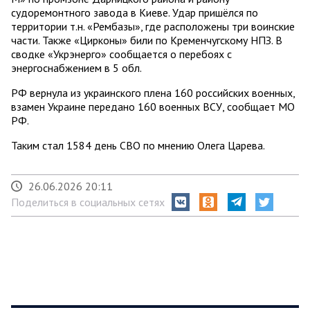
судоремонтного завода в Киеве. Удар пришёлся по
территории т.н. «Рембазы», где расположены три воинские
части. Также «Цирконы» били по Кременчугскому НПЗ. В
сводке «Укрэнерго» сообщается о перебоях с
энергоснабжением в 5 обл.
РФ вернула из украинского плена 160 российских военных,
взамен Украине передано 160 военных ВСУ, сообщает МО
РФ.
Таким стал 1584 день СВО по мнению Олега Царева.
26.06.2026 20:11
Поделиться в социальных сетях