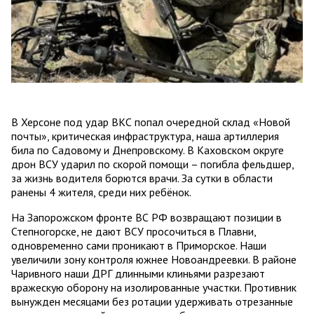
В Херсоне под удар ВКС попал очередной склад «Новой
почты», критическая инфраструктура, наша артиллерия
била по Садовому и Днепровскому. В Каховском округе
дрон ВСУ ударил по скорой помощи – погибла фельдшер,
за жизнь водителя борются врачи. За сутки в области
ранены 4 жителя, среди них ребёнок.
На Запорожском фронте ВС РФ возвращают позиции в
Степногорске, не дают ВСУ просочиться в Плавни,
одновременно сами проникают в Приморское. Наши
увеличили зону контроля южнее Новоандреевки. В районе
Чаривного наши ДРГ длинными клиньями разрезают
вражескую оборону на изолированные участки. Противник
вынужден месяцами без ротации удерживать отрезанные