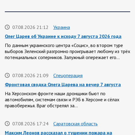
07.08.2026 21:12
Украина
Олег Царев об Украине к исходу 7 августа 2026 года
По данным украинского центра «Социс», во втором туре
выборов Зеленский разгромно проигрывает любому из трёх
потенциальных соперников. Залужный опережает его…
07.08.2026 21:09
Спецоперация
Фронтовая сводка Олега Царева на вечер 7 августа
На Херсонском фронте наши дронщики бьют по
автомобилям, системам связи и РЭБ в Херсоне и сёлах
правобережья. Враг обстрелял за…
07.08.2026 17:24
Саратовская область
Максим Леонов рассказал о тушении пожара на