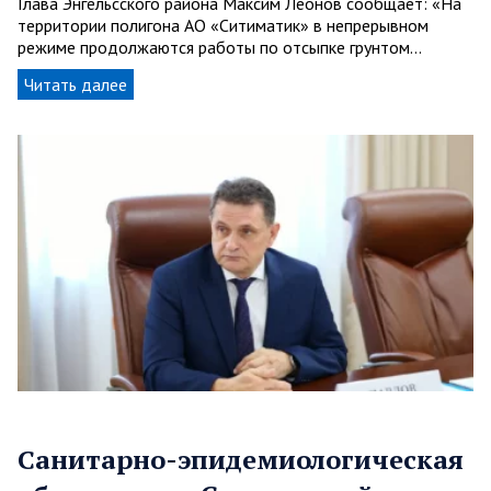
Глава Энгельсского района Максим Леонов сообщает: «На
территории полигона АО «Ситиматик» в непрерывном
режиме продолжаются работы по отсыпке грунтом…
Читать далее
Санитарно-эпидемиологическая