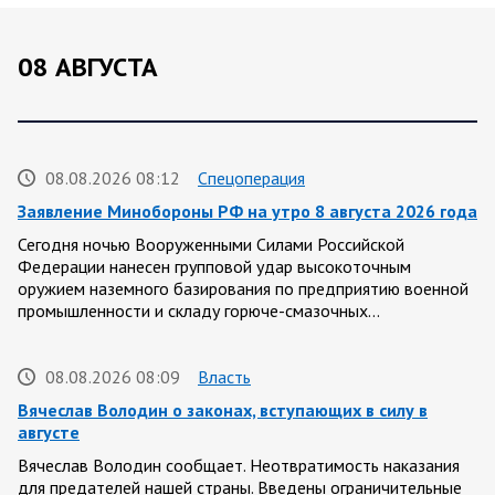
08 АВГУСТА
08.08.2026 08:12
Спецоперация
Заявление Минобороны РФ на утро 8 августа 2026 года
Сегодня ночью Вооруженными Силами Российской
Федерации нанесен групповой удар высокоточным
оружием наземного базирования по предприятию военной
промышленности и складу горюче-смазочных…
08.08.2026 08:09
Власть
Вячеслав Володин о законах, вступающих в силу в
августе
Вячеслав Володин сообщает. Неотвратимость наказания
для предателей нашей страны. Введены ограничительные