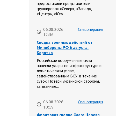
предоставили представители
группировок «Север», «Запад»,
«Центр», «Юг»…
06.08.2026
Спецоперация
12:36
Сводка военных действий от
Минобороны РФ 6 августа.
Коротко
Российские вооруженные силы
нанесли удары по инфраструктуре и
логистическим узлам,
задействованным ВСУ, в течение
суток. Потери украинской стороны,
вызванные…
06.08.2026
Спецоперация
10:19
Фронтовая сводка Олега Царева