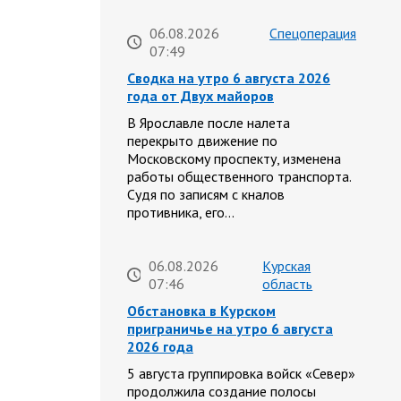
06.08.2026
Спецоперация
07:49
Сводка на утро 6 августа 2026
года от Двух майоров
В Ярославле после налета
перекрыто движение по
Московскому проспекту, изменена
работы общественного транспорта.
Судя по записям с кналов
противника, его…
06.08.2026
Курская
07:46
область
Обстановка в Курском
приграничье на утро 6 августа
2026 года
5 августа группировка войск «Север»
продолжила создание полосы