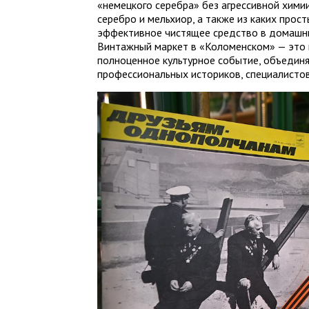
«немецкого серебра» без агрессивной химии
серебро и мельхиор, а также из каких про
эффективное чистящее средство в домашни
Винтажный маркет в «Коломенском» — это 
полноценное культурное событие, объедин
профессиональных историков, специалистов