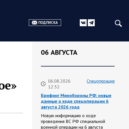
ПОДПИСКА
06 АВГУСТА
ое»
06.08.2026
Спецоперация
12:52
Брифинг Минобороны РФ: новые
данные о ходе спецоперации 6
августа 2026 года
Новую информацию о ходе
проведения ВС РФ специальной
военной операции на 6 августа