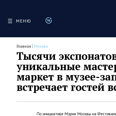
МЕНЮ
Главная
Москва
Тысячи экспонатов
уникальные масте
маркет в музее-за
встречает гостей в
По инициативе Мэрии Москвы на Фестивал