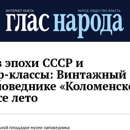
ИНТЕРНЕТ-ГАЗЕТА
НАРОД. ОБЩЕСТВО. ВЛАСТЬ
 эпохи СССР и
р-классы: Винтажный
поведнике «Коломенск
се лето
ьной площадке музея-заповедника