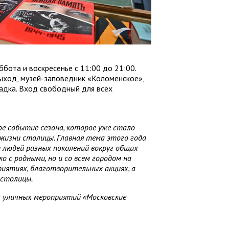
ббота и воскресенье с 11:00 до 21:00.
выход, музей-заповедник «Коломенское»,
адка. Вход свободный для всех
вное событие сезона, которое уже стало
жизни столицы. Главная тема этого года
 людей разных поколений вокруг общих
о с родными, но и со всем городом на
риятиях, благотворительных акциях, а
 столицы.
х уличных мероприятий «Московские