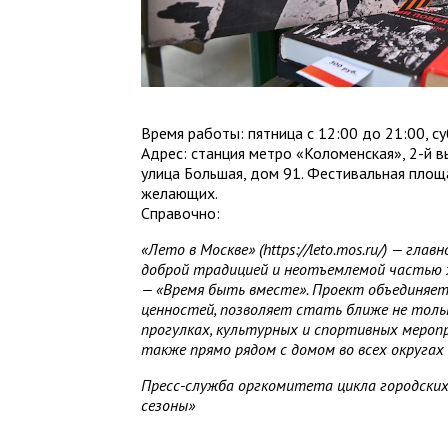
Время работы: пятница с 12:00 до 21:00, су
Адрес: станция метро «Коломенская», 2-й 
улица Большая, дом 91. Фестивальная площ
желающих.
Справочно:
«Лето в Москве» (https://leto.mos.ru/) — гла
доброй традицией и неотъемлемой частью 
— «Время быть вместе». Проект объединяет
ценностей, позволяет стать ближе не тольк
прогулках, культурных и спортивных мероп
также прямо рядом с домом во всех округах
Пресс-служба оргкомитета цикла городски
сезоны»