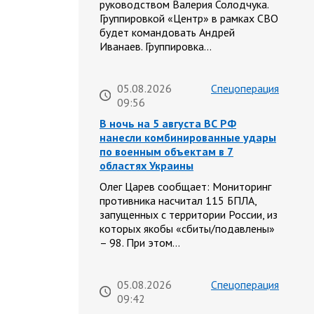
руководством Валерия Солодчука.
Группировкой «Центр» в рамках СВО
будет командовать Андрей
Иванаев. Группировка…
05.08.2026
Спецоперация
09:56
В ночь на 5 августа ВС РФ
нанесли комбинированные удары
по военным объектам в 7
областях Украины
Олег Царев сообщает: Мониторинг
противника насчитал 115 БПЛА,
запущенных с территории России, из
которых якобы «сбиты/подавлены»
– 98. При этом…
05.08.2026
Спецоперация
09:42