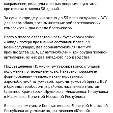
направлении, овладели девятью опорными пунктами
противника и заняли 38 зданий.
За сутки в городе уничтожено до 35 военнослужащих ВСУ,
два автомобиля, восемь наземных робототехнических
комплексов и два склада боеприпасов.
Всего в полосе ответственности группировки войск
«Запад» потери противника составили более 220
военнослужащих, два бронеавтомобиля HMMWV
производства США, 17 автомобилей и три орудия полевой
артиллерии, из них два западного производства.
Подразделения «Южной» группировки войск улучшили
положение по переднему краю. Нанесено поражение
формированиям четырех механизированных,
аэромобильной, штурмовой, горно-штурмовой бригад ВСУ
и бригады теробороны в районах населенных пунктов
Славянск, Краматорск, Дружковка, Николаевка, Пискуновка
и Малиновка Донецкой Народной Республики.
В населенном пункте Константиновка Донецкой Народной
Республики штурмовые подразделения «Южной»