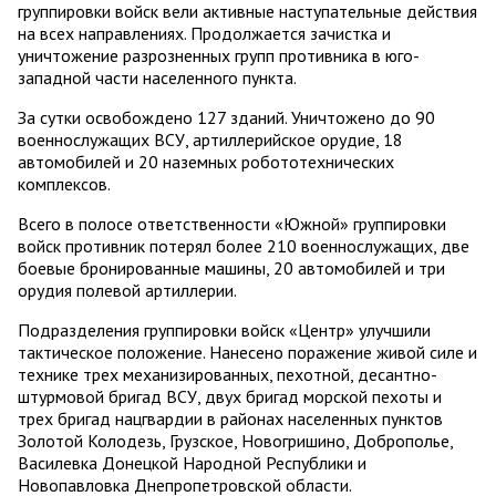
группировки войск вели активные наступательные действия
на всех направлениях. Продолжается зачистка и
уничтожение разрозненных групп противника в юго-
западной части населенного пункта.
За сутки освобождено 127 зданий. Уничтожено до 90
военнослужащих ВСУ, артиллерийское орудие, 18
автомобилей и 20 наземных робототехнических
комплексов.
Всего в полосе ответственности «Южной» группировки
войск противник потерял более 210 военнослужащих, две
боевые бронированные машины, 20 автомобилей и три
орудия полевой артиллерии.
Подразделения группировки войск «Центр» улучшили
тактическое положение. Нанесено поражение живой силе и
технике трех механизированных, пехотной, десантно-
штурмовой бригад ВСУ, двух бригад морской пехоты и
трех бригад нацгвардии в районах населенных пунктов
Золотой Колодезь, Грузское, Новогришино, Доброполье,
Василевка Донецкой Народной Республики и
Новопавловка Днепропетровской области.