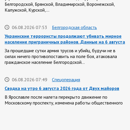
Белгородской, Брянской, Владимирской, Воронежской,
Калужской, Курской,…
06.08.2026 07:53
Белгородская область
Украинские террористы продолжают убивать мирное
население приграничных районов. Данные на 6 августа
За прошедшие сутки армия трусов и убийц, будучи не в
силах ничего противопоставить на поле боя, атаковала
гражданское население Белгородской…
06.08.2026 07:49
Спецоперация
Сводка на утро 6 августа 2026 года от Двух майоров
В Ярославле после налета перекрыто движение по
Московскому проспекту, изменена работы общественного
транспорта. Судя по записям с кналов противника, его…
06.08.2026 07:46
Курская область