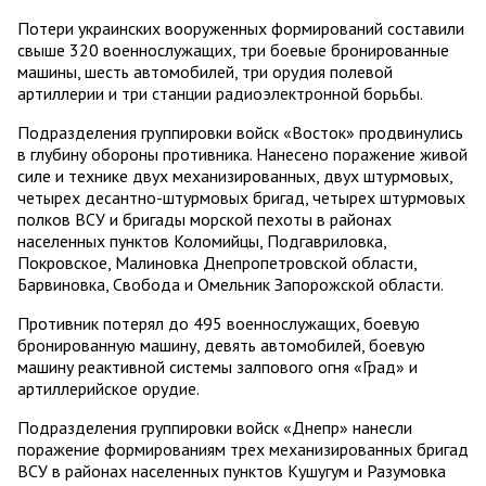
Потери украинских вооруженных формирований составили
свыше 320 военнослужащих, три боевые бронированные
машины, шесть автомобилей, три орудия полевой
артиллерии и три станции радиоэлектронной борьбы.
Подразделения группировки войск «Восток» продвинулись
в глубину обороны противника. Нанесено поражение живой
силе и технике двух механизированных, двух штурмовых,
четырех десантно-штурмовых бригад, четырех штурмовых
полков ВСУ и бригады морской пехоты в районах
населенных пунктов Коломийцы, Подгавриловка,
Покровское, Малиновка Днепропетровской области,
Барвиновка, Свобода и Омельник Запорожской области.
Противник потерял до 495 военнослужащих, боевую
бронированную машину, девять автомобилей, боевую
машину реактивной системы залпового огня «Град» и
артиллерийское орудие.
Подразделения группировки войск «Днепр» нанесли
поражение формированиям трех механизированных бригад
ВСУ в районах населенных пунктов Кушугум и Разумовка