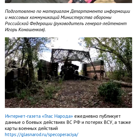
Подготовлено по материалам Департамента информации
и массовых коммуникаций Министерства обороны
Российской Федерации (руководитель генерал-лейтенант
Игорь Конашенков).
Интернет-газета «Глас Народа»
ежедневно публикует
данные о боевых действиях ВС РФ и потерях ВСУ, а также
карты военных действий
https://glasnarod.ru/specoperaciya/