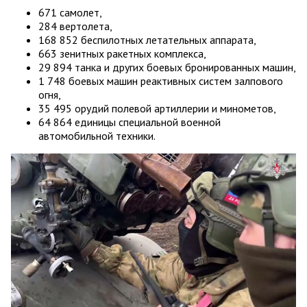
671 самолет,
284 вертолета,
168 852 беспилотных летательных аппарата,
663 зенитных ракетных комплекса,
29 894 танка и других боевых бронированных машин,
1 748 боевых машин реактивных систем залпового
огня,
35 495 орудий полевой артиллерии и минометов,
64 864 единицы специальной военной
автомобильной техники.