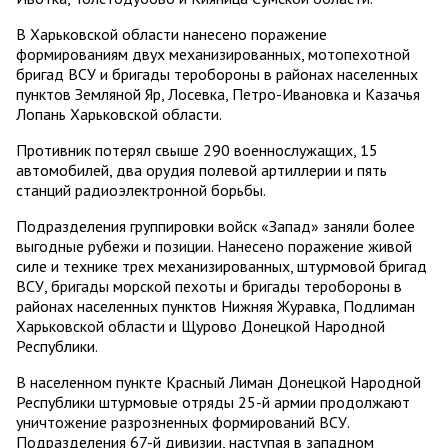
В Харьковской области нанесено поражение
формированиям двух механизированных, мотопехотной
бригад ВСУ и бригады теробороны в районах населенных
пунктов Земляной Яр, Лосевка, Петро-Ивановка и Казачья
Лопань Харьковской области.
Противник потерял свыше 290 военнослужащих, 15
автомобилей, два орудия полевой артиллерии и пять
станций радиоэлектронной борьбы.
Подразделения группировки войск «Запад» заняли более
выгодные рубежи и позиции. Нанесено поражение живой
силе и технике трех механизированных, штурмовой бригад
ВСУ, бригады морской пехоты и бригады теробороны в
районах населенных пунктов Нижняя Журавка, Подлиман
Харьковской области и Щурово Донецкой Народной
Республики.
В населенном пункте Красный Лиман Донецкой Народной
Республики штурмовые отряды 25-й армии продолжают
уничтожение разрозненных формирований ВСУ.
Подразделения 67-й дивизии, наступая в западном