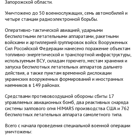
Запорожской области.
Уничтожено до 50 военнослужащих, семь автомобилей и
четыре станции радиоэлектронной борьбы.
Оперативно-тактической авиацией, ударными
беспилотными летательными аппаратами, ракетными
войсками и артиллерией группировок войск Вооруженных
Сил Российской Федерации нанесено поражение объектам
топливно-энергетической и транспортной инфраструктуры,
используемым ВСУ, складам горючего, местам хранения и
запуска беспилотных летательных аппаратов дальнего
действия, а также пунктам временной дислокации
украинских вооруженных формирований и иностранных
наемников в 149 районах.
Средствами противовоздушной обороны сбиты 17
управляемых авиационных бомб, два реактивных снаряда
системы залпового огня HIMARS производства США и 762
беспилотных летательных аппарата самолетного типа.
Всего с начала проведения специальной военной операции
уничтожены: