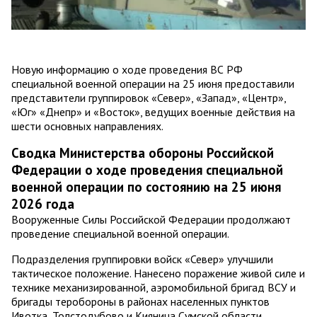
Новую информацию о ходе проведения ВС РФ
специальной военной операции на 25 июня предоставили
представители группировок «Север», «Запад», «Центр»,
«Юг» «Днепр» и «Восток», ведущих военные действия на
шести основных направлениях.
Сводка Министерства обороны Российской
Федерации о ходе проведения специальной
военной операции по состоянию на 25 июня
2026 года
Вооруженные Силы Российской Федерации продолжают
проведение специальной военной операции.
Подразделения группировки войск «Север» улучшили
тактическое положение. Нанесено поражение живой силе и
технике механизированной, аэромобильной бригад ВСУ и
бригады теробороны в районах населенных пунктов
Ивотка, Толстодубово и Кияница Сумской области.