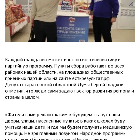
Каждый гражданин может внести свою инициативу в
партийную программу. Пункты сбора работают во всех
районах нашей области, на площадках общественных
приемных партии или на сайте естьрезультат.рф.
Депутат саратовской областной Думы Сергей Гладков
отметил, что люди сами задают вектор развития региона и
страны в целом.
«Жители сами решают каким в будущем станут наши
дворы, улицы, населенные пункты; в каких школах будут
учиться наши дети, и где мы будем получать медицинскую
помощь. Не зря главным лозунгом Народной программы
стали слова близкие каждому: «Решают люди».