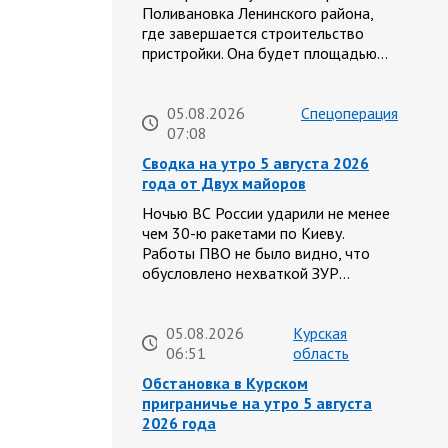
Поливановка Ленинского района,
где завершается строительство
пристройки. Она будет площадью…
05.08.2026
Спецоперация
07:08
Сводка на утро 5 августа 2026
года от Двух майоров
Ночью ВС России ударили не менее
чем 30-ю ракетами по Киеву.
Работы ПВО не было видно, что
обусловлено нехваткой ЗУР…
05.08.2026
Курская
06:51
область
Обстановка в Курском
приграничье на утро 5 августа
2026 года