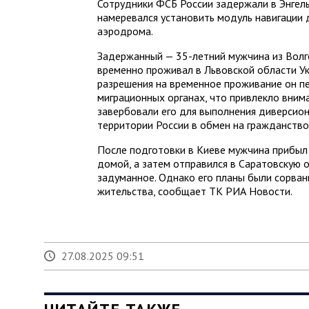
Сотрудники ФСБ России задержали в Энгель
намеревался установить модуль навигации 
аэродрома.
Задержанный — 35-летний мужчина из Волг
временно проживал в Львовской области Ук
разрешения на временное проживание он пе
миграционных органах, что привлекло вним
завербовали его для выполнения диверсио
территории России в обмен на гражданство
После подготовки в Киеве мужчина прибыл
домой, а затем отправился в Саратовскую 
задуманное. Однако его планы были сорван
жительства, сообщает ТК РИА Новости.
27.08.2025 09:51