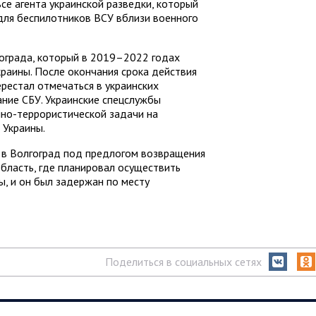
се агента украинской разведки, который
для беспилотников ВСУ вблизи военного
ограда, который в 2019–2022 годах
раины. После окончания срока действия
рестал отмечаться в украинских
ание СБУ. Украинские спецслужбы
нно-террористической задачи на
 Украины.
 в Волгоград под предлогом возвращения
область, где планировал осуществить
ы, и он был задержан по месту
Поделиться в социальных сетях