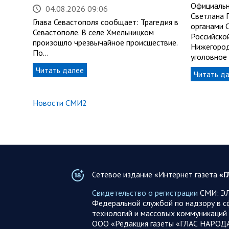
Официальн
04.08.2026 09:06
Светлана 
Глава Севастополя сообщает: Трагедия в
органами 
Севастополе. В селе Хмельницком
Российско
произошло чрезвычайное происшествие.
Нижегород
По…
уголовное
Читать далее
Читать д
Новости СМИ2
Сетевое издание «Интернет газета
«Г
Свидетельство о регистрации
СМИ: ЭЛ
Федеральной службой по надзору в с
технологий и массовых коммуникаций 
ООО «Редакция газеты «ГЛАС НАРОД