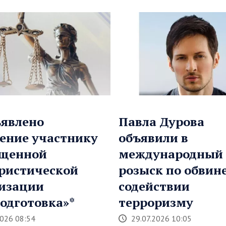
явлено
Павла Дурова
ение участнику
объявили в
ещенной
международный
ристической
розыск по обвин
изации
содействии
одготовка»*
терроризму
2026 08:54
29.07.2026 10:05