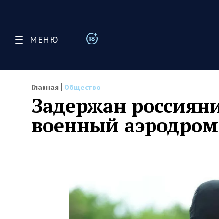
МЕНЮ
Главная
Общество
Задержан россияни
военный аэродром 