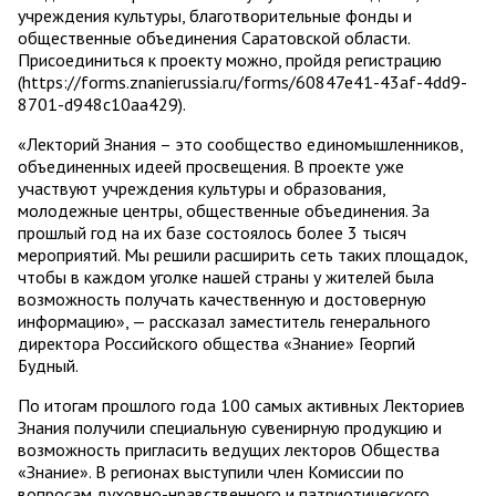
учреждения культуры, благотворительные фонды и
общественные объединения Саратовской области.
Присоединиться к проекту можно, пройдя регистрацию
(https://forms.znanierussia.ru/forms/60847e41-43af-4dd9-
8701-d948c10aa429).
«Лекторий Знания – это сообщество единомышленников,
объединенных идеей просвещения. В проекте уже
участвуют учреждения культуры и образования,
молодежные центры, общественные объединения. За
прошлый год на их базе состоялось более 3 тысяч
мероприятий. Мы решили расширить сеть таких площадок,
чтобы в каждом уголке нашей страны у жителей была
возможность получать качественную и достоверную
информацию», — рассказал заместитель генерального
директора Российского общества «Знание» Георгий
Будный.
По итогам прошлого года 100 самых активных Лекториев
Знания получили специальную сувенирную продукцию и
возможность пригласить ведущих лекторов Общества
«Знание». В регионах выступили член Комиссии по
вопросам духовно-нравственного и патриотического