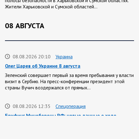
полосы безопасности в Харьковской и Сумской областях.
Жители Харьковской и Сумской областей…
08 АВГУСТА
08.08.2026 20:10
Украина
Олег Царев об Украине 8 августа
Зеленский совершает первый за время пребывания у власти
визит в Сербию. На пресс-конференции президент этой
страны Вучич воздержался от прямых…
08.08.2026 12:35
Спецоперация
Брифинг Минобороны РФ: новые данные о ходе
спецоперации 8 августа 2026 года
Новую информацию о ходе проведения ВС РФ
специальной военной операции на 8 августа предоставили