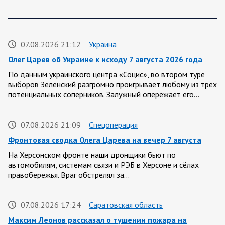
07.08.2026 21:12
Украина
Олег Царев об Украине к исходу 7 августа 2026 года
По данным украинского центра «Социс», во втором туре
выборов Зеленский разгромно проигрывает любому из трёх
потенциальных соперников. Залужный опережает его…
07.08.2026 21:09
Спецоперация
Фронтовая сводка Олега Царева на вечер 7 августа
На Херсонском фронте наши дронщики бьют по
автомобилям, системам связи и РЭБ в Херсоне и сёлах
правобережья. Враг обстрелял за…
07.08.2026 17:24
Саратовская область
Максим Леонов рассказал о тушении пожара на