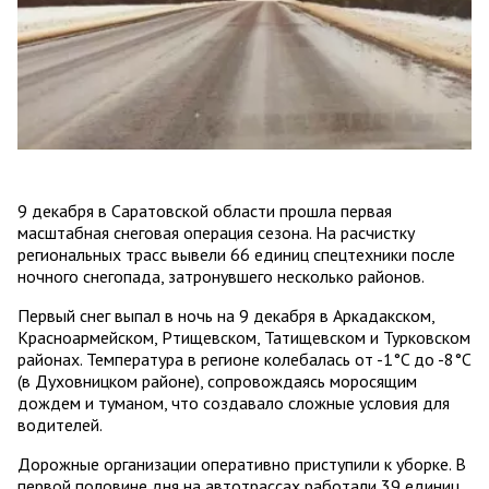
9 декабря в Саратовской области прошла первая
масштабная снеговая операция сезона. На расчистку
региональных трасс вывели 66 единиц спецтехники после
ночного снегопада, затронувшего несколько районов.
Первый снег выпал в ночь на 9 декабря в Аркадакском,
Красноармейском, Ртищевском, Татищевском и Турковском
районах. Температура в регионе колебалась от -1°C до -8°C
(в Духовницком районе), сопровождаясь моросящим
дождем и туманом, что создавало сложные условия для
водителей.
Дорожные организации оперативно приступили к уборке. В
первой половине дня на автотрассах работали 39 единиц