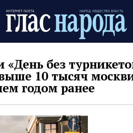
ИНТЕРНЕТ-ГАЗЕТА
НАРОД. ОБЩЕСТВО. ВЛАСТЬ
и «День без турникето
свыше 10 тысяч москв
чем годом ранее