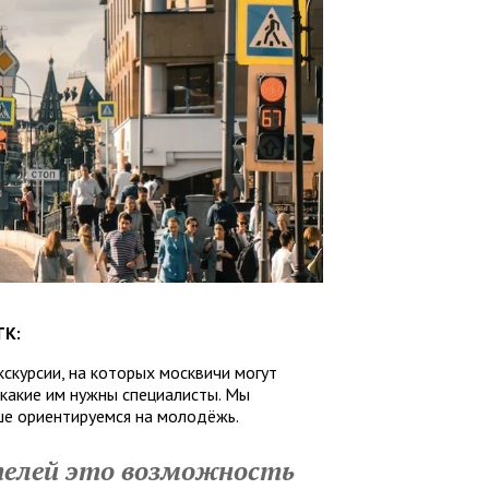
ТК:
кскурсии, на которых москвичи могут
 какие им нужны специалисты. Мы
ьше ориентируемся на молодёжь.
елей это возможность