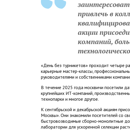
заинтересоват
привлечь в кол
квалифицирован
акции присоеди
компаний, боль
технологическо
«День без турникетов» проходит четыре раз
карьерные мастер-классы, профессиональные
руководителями и собственниками компан
В течение 2025 года москвичи посетили да
крупнейших ИТ-компаний, производственны
технопарки и многое другое.
К сентябрьской и декабрьской акциям прис
Москвы». Они знакомили посетителей со св
быстровозводимые сборно-монолитные дом
лаборатории для ускоренной селекции раст