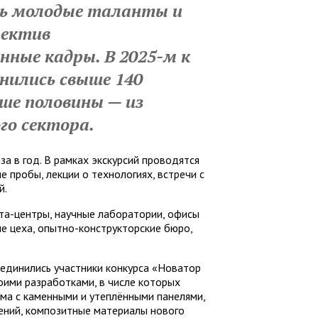
ь молодые таланты и
лектив
ные кадры. В 2025-м к
нились свыше 140
ше половины — из
го сектора.
а в год. В рамках экскурсий проводятся
 пробы, лекции о технологиях, встречи с
ий.
та-центры, научные лаборатории, офисы
е цеха, опытно-конструкторские бюро,
оединились участники конкурса «Новатор
оими разработками, в числе которых
а с каменными и утеплёнными панелями,
ений, композитные материалы нового