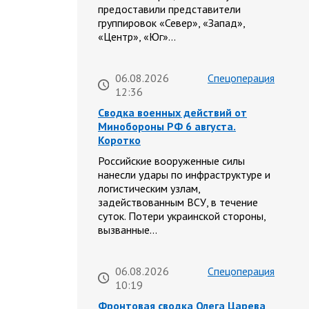
предоставили представители
группировок «Север», «Запад»,
«Центр», «Юг»…
06.08.2026
Спецоперация
12:36
Сводка военных действий от
Минобороны РФ 6 августа.
Коротко
Российские вооруженные силы
нанесли удары по инфраструктуре и
логистическим узлам,
задействованным ВСУ, в течение
суток. Потери украинской стороны,
вызванные…
06.08.2026
Спецоперация
10:19
Фронтовая сводка Олега Царева