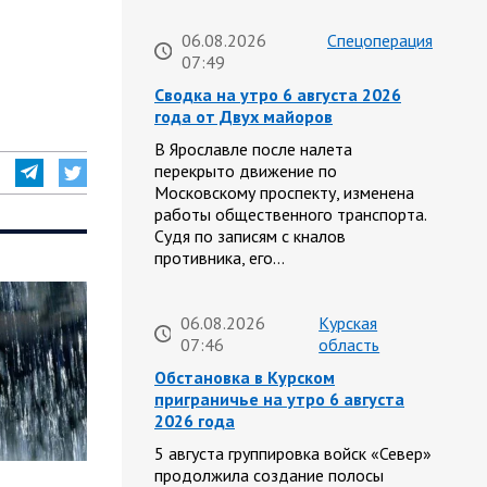
06.08.2026
Спецоперация
07:49
Сводка на утро 6 августа 2026
года от Двух майоров
В Ярославле после налета
перекрыто движение по
Московскому проспекту, изменена
работы общественного транспорта.
Судя по записям с кналов
противника, его…
06.08.2026
Курская
07:46
область
Обстановка в Курском
приграничье на утро 6 августа
2026 года
5 августа группировка войск «Север»
продолжила создание полосы