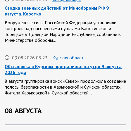
Сводка военных действий от Минобороны РФ 9
августа. Коротко
Вооружённые силы Российской Федерации установили
контроль над населёнными пунктами Васютинское и
Торецкое в Донецкой Народной Республике, сообщили в
Министерстве обороны…
09.08.2026 08:23
Курская область
Обстановка в Курском приграничье на утро 9 августа
2026 года
8 августа группировка войск «Север» продолжила создание
полосы безопасности в Харьковской и Сумской областях.
Жители Харьковской и Сумской областей…
08 АВГУСТА