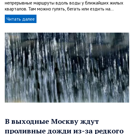
непрерывные маршруты вдоль воды у ближайших жилых
кварталов. Там можно гулять, бегать или ездить на…
Читать далее
В выходные Москву ждут
проливные дожди из-за редкого