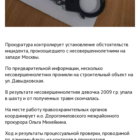
Прокуратура контролирует установление обстоятельств
инцидента, произошедшего с несовершеннолетними на
западе Москвы.
По предварительной информации, несколько
несовершеннолетних проникли на строительный объект на
ул. Давыдковская.
В результате несовершеннолетняя девочка 2009 г.р. упала
в шахту и от полученных травм скончалась.
На месте работу правоохранительных органов
координирует и.о. Дорогомиловского межрайонного
прокурора Ольга Михейкина.
Ход и результаты процессуальной проверки, проводимой
по данному факту, на контроле в прокуратуре.