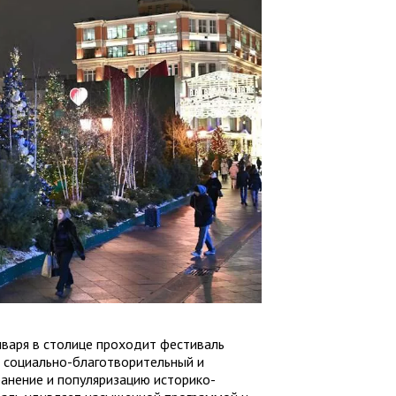
нваря в столице проходит фестиваль
 социально-благотворительный и
ранение и популяризацию историко-