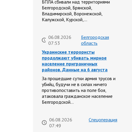
БПЛА сбивали над территориями
Белгородской, Брянской,
Владимирской, Воронежской,
Калужской, Курской,…
06.08.2026
Белгородская
07:53
область
Украинские террористы
продолжают убивать мирное
население приграничных
районов. Данные на 6 августа
За прошедшие сутки армия трусов и
убийц, будучи не в силах ничего
противопоставить на поле боя,
атаковала гражданское население
Белгородской…
06.08.2026
Спецоперация
07:49