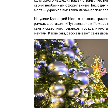
культурного наследия нашей страны. Фести
своим необычным оформлением. Так, одну и
мост — украсила выставка дизайнерских еле
На улице Кузнецкий Мост открылась традиц
рамках фестиваля «Путешествие в Рождест
самых сказочных подарков и создали инст
мечтам. Какие они, рассказывают сами диза