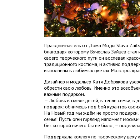
Праздничная ель от Дома Моды Slava Zaits
благодаря которому Вячеслав Зайцев стал 
своего творческого пути он воспевал красо
традиционного костюма, и активно поддер
выполнены в любимых цветах Маэстро: кра
Дизайнер и модельер Катя Добрякова увер
обрести свою любовь. Именно это всеобъе
важным подарком.
— Любовь в смехе детей, в тепле семьи, в
подарок: обнимешь под бой курантов своих
На Новый год мы ждём не просто подарки, 
семья! Пусть огни гирлянд напомнят москви
без которой ничего бы не было, — поделила
Поддержала коллегу по творческому цеху и