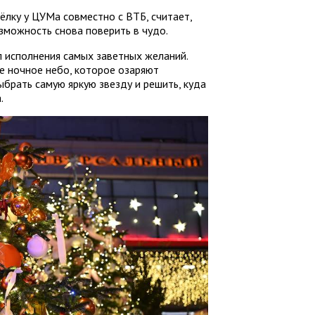
лку у ЦУМа совместно с ВТБ, считает,
зможность снова поверить в чудо.
л исполнения самых заветных желаний.
ое ночное небо, которое озаряют
ыбрать самую яркую звезду и решить, куда
.