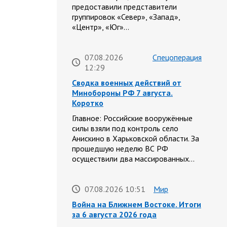
предоставили представители
группировок «Север», «Запад»,
«Центр», «Юг»…
07.08.2026
Спецоперация
12:29
Сводка военных действий от
Минобороны РФ 7 августа.
Коротко
Главное: Российские вооружённые
силы взяли под контроль село
Анискино в Харьковской области. За
прошедшую неделю ВС РФ
осуществили два массированных…
07.08.2026 10:51
Мир
Война на Ближнем Востоке. Итоги
за 6 августа 2026 года