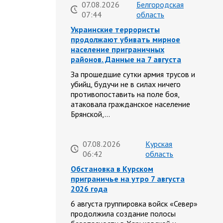
07.08.2026
Белгородская
07:44
область
Украинские террористы
продолжают убивать мирное
население приграничных
районов. Данные на 7 августа
За прошедшие сутки армия трусов и
убийц, будучи не в силах ничего
противопоставить на поле боя,
атаковала гражданское население
Брянской,…
07.08.2026
Курская
06:42
область
Обстановка в Курском
приграничье на утро 7 августа
2026 года
6 августа группировка войск «Север»
продолжила создание полосы