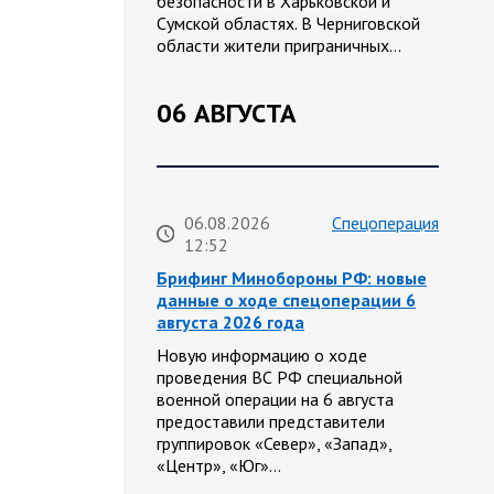
безопасности в Харьковской и
Сумской областях. В Черниговской
области жители приграничных…
06 АВГУСТА
06.08.2026
Спецоперация
12:52
Брифинг Минобороны РФ: новые
данные о ходе спецоперации 6
августа 2026 года
Новую информацию о ходе
проведения ВС РФ специальной
военной операции на 6 августа
предоставили представители
группировок «Север», «Запад»,
«Центр», «Юг»…