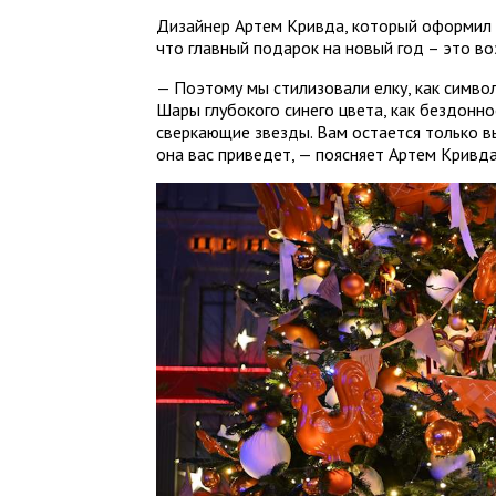
Дизайнер Артем Кривда, который оформил ё
что главный подарок на новый год – это во
— Поэтому мы стилизовали елку, как симво
Шары глубокого синего цвета, как бездонн
сверкающие звезды. Вам остается только в
она вас приведет, — поясняет Артем Кривда