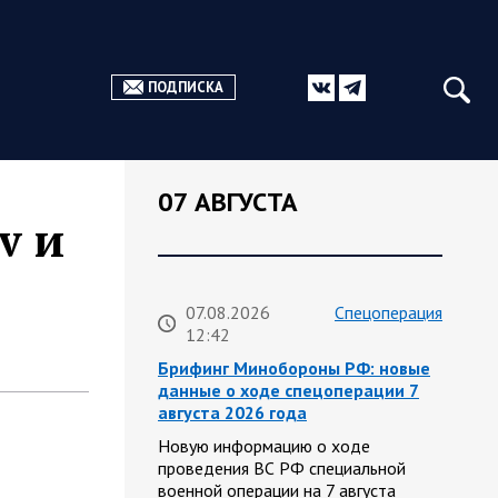
ПОДПИСКА
07 АВГУСТА
v и
07.08.2026
Спецоперация
12:42
Брифинг Минобороны РФ: новые
данные о ходе спецоперации 7
августа 2026 года
Новую информацию о ходе
проведения ВС РФ специальной
военной операции на 7 августа