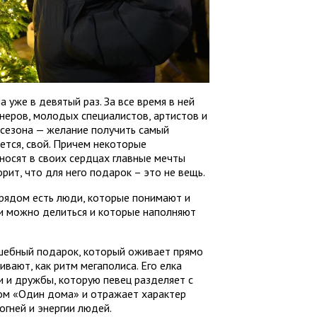
уже в девятый раз. За все время в ней
неров, молодых специалистов, артистов и
 сезона — желание получить самый
ется, свой. Причем некоторые
носят в своих сердцах главные мечты
орит, что для него подарок – это не вещь.
 рядом есть люди, которые понимают и
ми можно делиться и которые наполняют
лшебный подарок, который оживает прямо
ивают, как ритм мегаполиса. Его елка
 и дружбы, которую певец разделяет с
ом «Один дома» и отражает характер
огней и энергии людей.