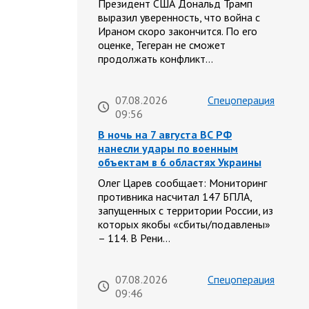
Президент США Дональд Трамп
выразил уверенность, что война с
Ираном скоро закончится. По его
оценке, Тегеран не сможет
продолжать конфликт…
07.08.2026
Спецоперация
09:56
В ночь на 7 августа ВС РФ
нанесли удары по военным
объектам в 6 областях Украины
Олег Царев сообщает: Мониторинг
противника насчитал 147 БПЛА,
запущенных с территории России, из
которых якобы «сбиты/подавлены»
– 114. В Рени…
07.08.2026
Спецоперация
09:46