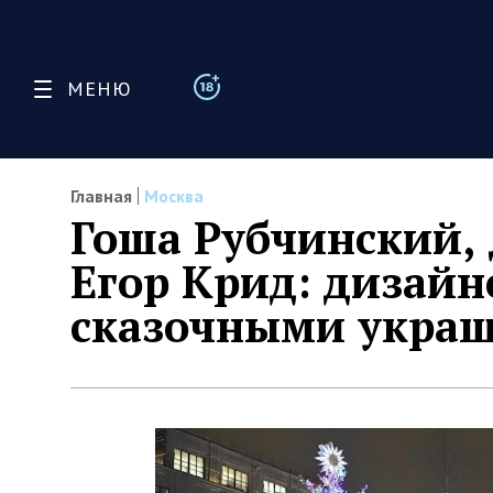
МЕНЮ
Главная
Москва
Гоша Рубчинский, 
Егор Крид: дизайн
сказочными укра