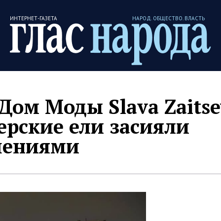
ИНТЕРНЕТ-ГАЗЕТА
НАРОД. ОБЩЕСТВО. ВЛАСТЬ
Дом Моды Slava Zaitse
ерские ели засияли
шениями